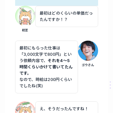
最初はどのくらいの単価だっ
たんですか！？
初芝
最初にもらった仕事は
「3,000文字で800円」とい
う依頼内容で、
それを4〜5
ゴウさん
時間くらいかけて書いてたん
です。
なので、時給は200円くらい
でしたね(笑)
え、そうだったんですね！