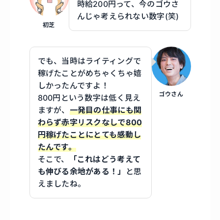
時給200円って、今のゴウさ
んじゃ考えられない数字(笑)
初芝
でも、当時はライティングで
稼げたことがめちゃくちゃ嬉
しかったんですよ！
ゴウさん
800円という数字は低く見え
ますが、
一発目の仕事にも関
わらず赤字リスクなしで800
円稼げたことにとても感動し
たんです。
そこで、
「これはどう考えて
も伸びる余地がある！」
と思
えましたね。