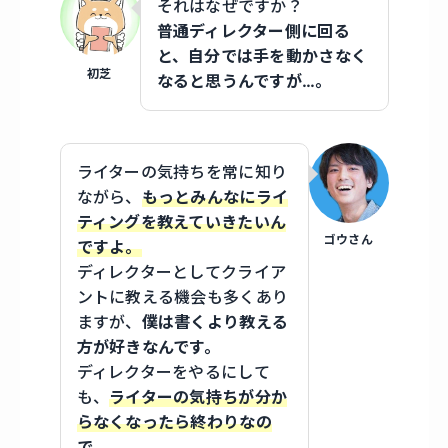
それはなぜですか？
普通ディレクター側に回る
と、自分では手を動かさなく
初芝
なると思うんですが…。
ライターの気持ちを常に知り
ながら、
もっとみんなにライ
ティングを教えていきたいん
ゴウさん
ですよ。
ディレクターとしてクライア
ントに教える機会も多くあり
ますが、
僕は書くより教える
方が好きなんです。
ディレクターをやるにして
も、
ライターの気持ちが分か
らなくなったら終わりなの
で。