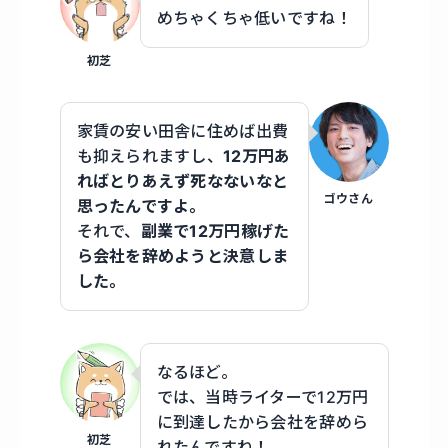
めちゃくちゃ低いですね！
初芝
家賃の安い田舎に住めば出費
も抑えられますし、
12万円あ
ればとりあえず死なないなと
ゴウさん
思ったんですよ。
それで、
副業で12万円稼げた
ら会社を辞めようと決意しま
した。
なるほど。
では、当時ライターで12万円
に到達したから会社を辞めら
初芝
れたんですね！