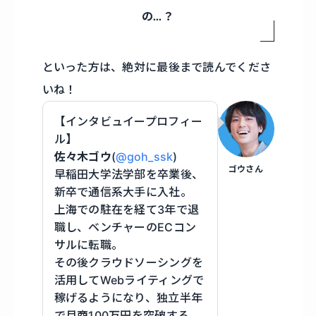
の…？
といった方は、絶対に最後まで読んでくださ
いね！
【インタビュイープロフィー
ル】
佐々木ゴウ
(
@goh_ssk
)
ゴウさん
早稲田大学法学部を卒業後、
新卒で通信系大手に入社。
上海での駐在を経て3年で退
職し、ベンチャーのECコン
サルに転職。
その後クラウドソーシングを
活用してWebライティングで
稼げるようになり、独立半年
で月商100万円を突破する。