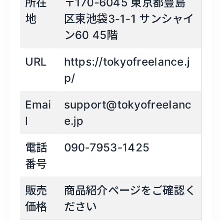
所在
〒170-6045 東京都豊島
地
区東池袋3-1-1 サンシャイ
ン60 45階
URL
https://tokyofreelance.j
p/
Emai
support@tokyofreelanc
l
e.jp
電話
090-7953-1425
番号
販売
商品紹介ページをご確認く
価格
ださい