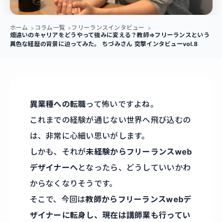
ホーム
コラム一覧
フリーランスインタビュー
畑違いのキャリアをどうやって強みに変える？教師⇒フリーランスという
異色な経歴の背景に迫ってみた。 ちづみさん 突撃インタビューvol.8
異業種への転職
って怖いですよね。
これまでの経験が通じない世界へ飛び込むの
は、非常に心細い思いがします。
しかも、それが
未経験からフリーランスweb
デザイナーへ
となったら、どうしていいかわ
からなくなりそうです。
そこで、今回は
教師からフリーランスwebデ
ザイナーに転身し、現在は講師業も行ってい