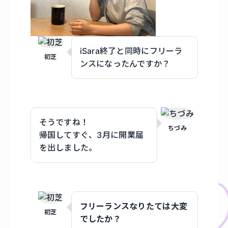
iSara終了と同時にフリーラ
初芝
ンスになったんですか？
そうですね！
ちづみ
帰国してすぐ、3月に開業届
を出しました。
フリーランスなりたては大変
初芝
でしたか？