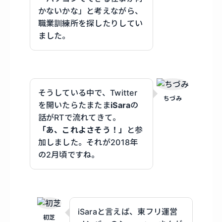
かないかな」と考えながら、
職業訓練所を探したりしてい
ました。
そうしている中で、Twitter
ちづみ
を開いたらたまたま
iSara
の
話がRTで流れてきて。
「あ、これよさそう！」
と参
加しました。それが2018年
の2月頃ですね。
iSaraと言えば、東フリ運営
初芝