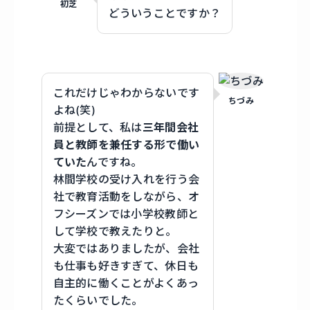
初芝
どういうことですか？
これだけじゃわからないです
ちづみ
よね(笑)
前提として、私は
三年間会社
員と教師を兼任する形で働い
ていた
んですね。
林間学校の受け入れを行う会
社で教育活動をしながら、オ
フシーズンでは小学校教師と
して学校で教えたりと。
大変ではありましたが、会社
も仕事も好きすぎて、休日も
自主的に働くことがよくあっ
たくらいでした。