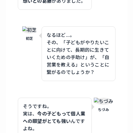
想いとの葛藤
がありました。
なるほど…。
初芝
その、「子どもがやりたいこ
とに向けて、長期的に生きて
いくための手助け」が、「自
営業を教える」ということに
繋がるのでしょうか？
そうですね。
ちづみ
実は、
今の子どもって個人業
への願望がとても強い
んです
よね。