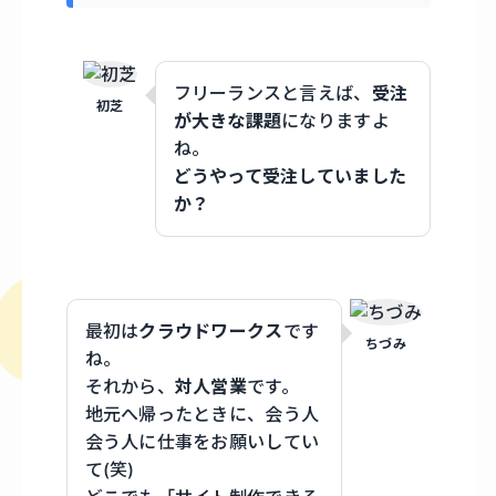
フリーランスと言えば、
受注
初芝
が大きな課題
になりますよ
ね。
どうやって受注していました
か？
最初は
クラウドワークス
です
ちづみ
ね。
それから、
対人営業
です。
地元へ帰ったときに、会う人
会う人に仕事をお願いしてい
て(笑)