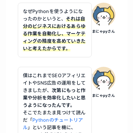
なぜPythonを使うようにな
ったのかというと、
それは自
分のビジネスにおけるあらゆ
まにゃpyさん
る作業を自動化し、マーケテ
ィングの精度を高めていきた
いと考えたからです。
僕はこれまでSEOアフィリエ
イトやSNS広告の運用をして
きましたが、
次第にもっと作
まにゃpyさん
業や分析を効率化したいと思
うようになったんです。
そこでたまたま見つけて読ん
だ「
Pythonのチュートリア
ル
」という記事を機に、