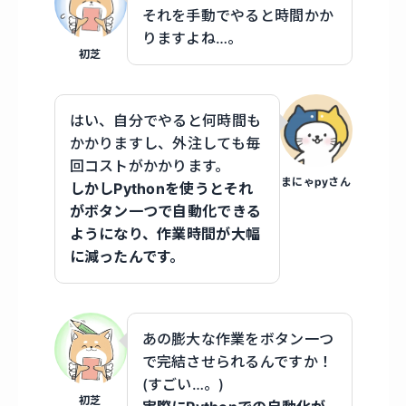
それを手動でやると時間かか
りますよね…。
初芝
はい、自分でやると何時間も
かかりますし、外注しても毎
回コストがかかります。
まにゃpyさん
しかしPythonを使うとそれ
がボタン一つで自動化できる
ようになり、作業時間が大幅
に減ったんです。
あの膨大な作業をボタン一つ
で完結させられるんですか！
(すごい…。)
初芝