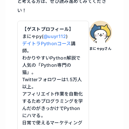
と考える方は、ぜひ読み進めてみてくださ
い！
【ゲストプロフィール】
まにゃpy(
@uuyr112
)
デイトラPythonコース
講
まにゃpyさん
師。
わかりやすいPython解説で
人気の「Python専門の
猫」。
Twitterフォロワーは1.5万人
以上。
アフィリエイト作業を自動化
するためプログラミングを学
んだのがきっかけでPython
にハマる。
日常で使えるマーケティング