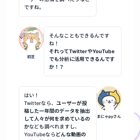
ですね。
そんなこともできるんです
ね！
それってTwitterやYouTube
初芝
でも分析に活用できるんです
か！？
はい！
Twitterなら、
ユーザーが投
稿した一年間のデータを抽出
まにゃpyさん
して人々が何を求めているの
か
なども調べれますし、
YouTubeなら
どんな動画の