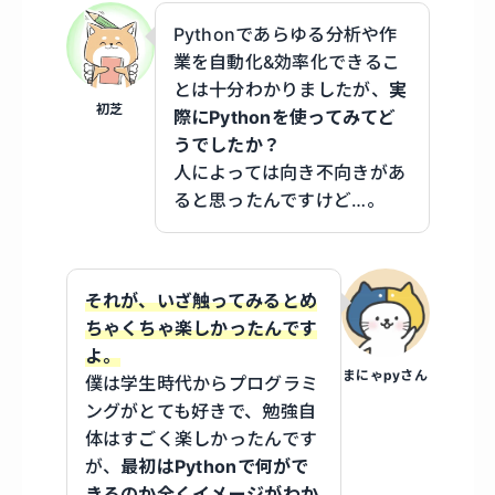
Pythonであらゆる分析や作
業を自動化&効率化できるこ
とは十分わかりましたが、
実
初芝
際にPythonを使ってみてど
うでしたか？
人によっては向き不向きがあ
ると思ったんですけど…。
それが、
いざ触ってみるとめ
ちゃくちゃ楽しかったんです
よ。
まにゃpyさん
僕は学生時代からプログラミ
ングがとても好きで、勉強自
体はすごく楽しかったんです
が、
最初はPythonで何がで
きるのか全くイメージがわか