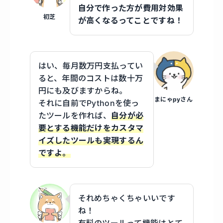
自分で作った方が費用対効果
初芝
が高くなるってことですね！
はい、毎月数万円支払ってい
ると、年間のコストは数十万
円にも及びますからね。
まにゃpyさん
それに自前でPythonを使っ
たツールを作れば、
自分が必
要とする機能だけをカスタマ
イズしたツールも実現するん
ですよ。
それめちゃくちゃいいです
ね！