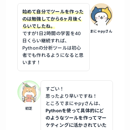
始めて自分でツールを作った
のは勉強してから6ヶ月後く
らいでしたね。
まにゃpyさん
ですが1日2時間の学習を40
日くらい継続すれば、
Pythonの分析ツールは初心
者でも作れるようになると思
います！
すごい！
思ったより早いですね！
ところでまにゃpyさんは、
初芝
Pythonを使って具体的にど
のようなツールを作ってマー
ケティングに活かされていた