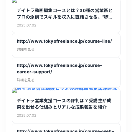
デイトラ動画編集コースとは？30種の営業術と
プロの添削でスキルを収入に直結させる、“稼げ
ない”を解決するカリキュラム
2025.07.02
http://www.tokyofreelance.jp/course-line/
詳細を見る
http://www.tokyofreelance.jp/course-
career-support/
詳細を見る
デイトラ営業支援コースの評判は？受講生が成
果を出せる仕組みとリアルな成果報告を紹介
2025.07.02
http://www.tokyofreelance.jp/course-web-