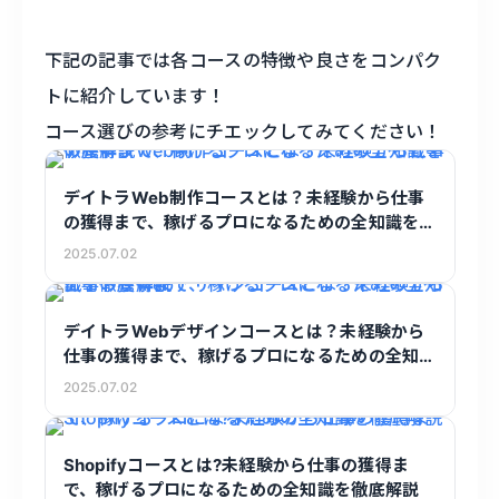
下記の記事では各コースの特徴や良さをコンパク
トに紹介しています！
コース選びの参考にチエックしてみてください！
デイトラWeb制作コースとは？未経験から仕事
の獲得まで、稼げるプロになるための全知識を
徹底解説
2025.07.02
デイトラWebデザインコースとは？未経験から
仕事の獲得まで、稼げるプロになるための全知
識を徹底解説
2025.07.02
Shopifyコースとは?未経験から仕事の獲得ま
で、稼げるプロになるための全知識を徹底解説