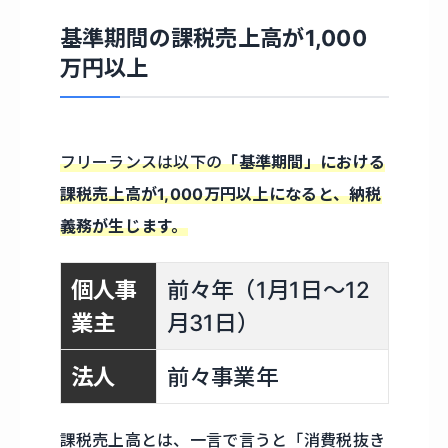
基準期間の課税売上高が1,000
万円以上
フリーランスは以下の
「基準期間」における
課税売上高が1,000万円以上になると、納税
義務が生じます。
個人事
前々年（1月1日〜12
業主
月31日）
法人
前々事業年
課税売上高とは、一言で言うと「消費税抜き