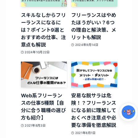
スキルなしからフリ
フリーランスはやめ
ーランスになるに
たほうがいい？6つ
は？ポイント9選と
の理由と解決策、メ
おすすめの仕事、注
リットも解説
意点も解説
2024年9月14日
2024年10月22日
集中モード
Web系フリーラン
安易な脱サラは危
スの仕事5種類【自
険！？フリーランス
分に合う職種の選び
になる前に理解して
方も紹介】
おくべき注意点や必
要な準備を徹底解説
2021年8月3日
2021年8月1日