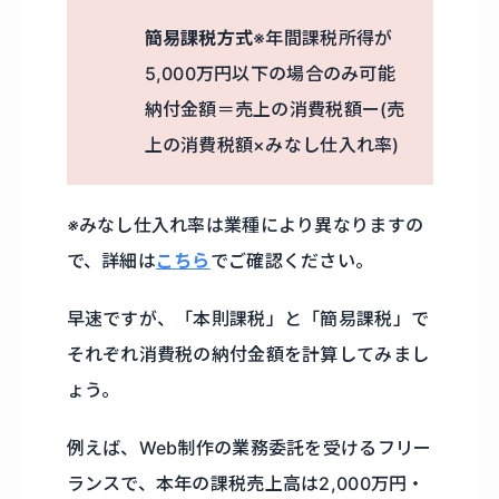
簡易課税方式
※年間課税所得が
5,000万円以下の場合のみ可能
納付金額＝売上の消費税額ー(売
上の消費税額×みなし仕入れ率)
※みなし仕入れ率は業種により異なりますの
で、詳細は
こちら
でご確認ください。
早速ですが、「本則課税」と「簡易課税」で
それぞれ消費税の納付金額を計算してみまし
ょう。
例えば、Web制作の業務委託を受けるフリー
ランスで、本年の課税売上高は2,000万円・