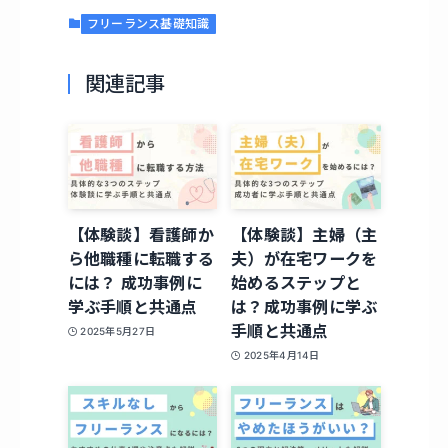
フリーランス基礎知識
関連記事
【体験談】看護師か
【体験談】主婦（主
ら他職種に転職する
夫）が在宅ワークを
には？ 成功事例に
始めるステップと
学ぶ手順と共通点
は？成功事例に学ぶ
手順と共通点
2025年5月27日
2025年4月14日