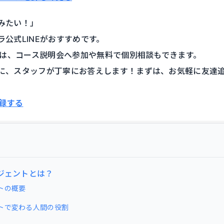
みたい！」
公式LINEがおすすめです。
Eでは、コース説明会へ参加や無料で個別相談もできます。
に、スタッフが丁寧にお答えします！まずは、お気軽に友達
登録する
ージェントとは？
トの概要
ントで変わる人間の役割