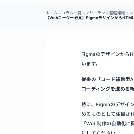
ホーム
コラム一覧
フリーランス基礎知識
フ
【Webコーダー必見】FigmaデザインからHTM
Figmaのデザインから
います。
従来の「コード補助型A
コーディングを進める
特に、Figmaのデザ
めるものとして注目さ
「Web制作の自動化に
にしてください。