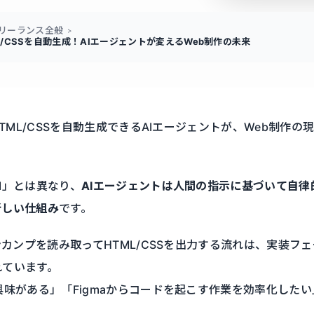
リーランス全般
L/CSSを自動生成！AIエージェントが変えるWeb制作の未来
HTML/CSSを自動生成できるAIエージェントが、Web制作
I」とは異なり、
AIエージェントは人間の指示に基づいて自
新しい仕組み
です。
インカンプを読み取ってHTML/CSSを出力する流れは、実装フ
れています。
興味がある」「Figmaからコードを起こす作業を効率化した