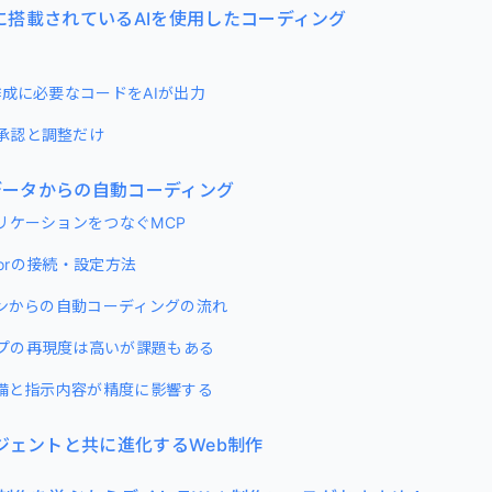
orに搭載されているAIを使用したコーディング
作成に必要なコードをAIが出力
承認と調整だけ
aデータからの自動コーディング
プリケーションをつなぐMCP
rsorの接続・設定方法
インからの自動コーディングの流れ
プの再現度は高いが課題もある
準備と指示内容が精度に影響する
ジェントと共に進化するWeb制作