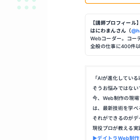
【講師プロフィール
はにわまんさん（
@h
Webコーダー。コー
全般の仕事に400件
「AIが進化してい
そうお悩みではない
今、Web制作の現
は、最新技術を学べ
それができるのがデ
現役プロが教える実
▶デイトラWeb制