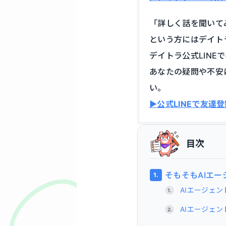
「詳しく話を聞いて
という方にはデイトラ
デイトラ公式LIN
あなたの疑問や不安
い。
▶公式LINEで友達
目次
そもそもAIエ
AIエージェン
AIエージェ