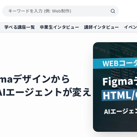
学べる講座一覧
卒業生インタビュー
講師インタビュー
イベ
gmaデザインから
！AIエージェントが変え