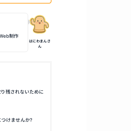
Web制作
はにわまんさ
。
ん
取り残されないために
につけませんか?