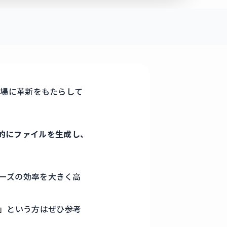
の現場に革新をもたらして
律的にファイルを生成し、
ェーズの効率を大きく高
い」という方はぜひ参考