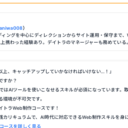
】
aniwa008
）
ディングを中心にディレクションからサイト運用・保守まで、
以上携わった経験あり。デイトラのマネージャーも務めている
る以上、キャッチアップしていかなければいけない…！」
ですか？
場ではAIツールを使いこなせるスキルが必須になっています。
る環境が不可欠です。
イトラWeb制作コースです！
践カリキュラムで、AI時代に対応できるWeb制作スキルを身
作コースを詳しく見る