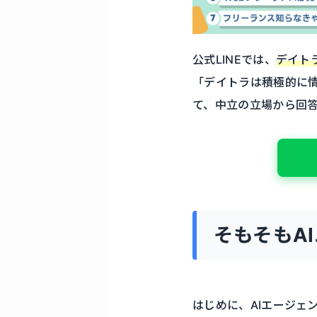
公式LINEでは、
デイト
「デイトラは積極的に
て、中立の立場から回
そもそもA
はじめに、AIエージェ