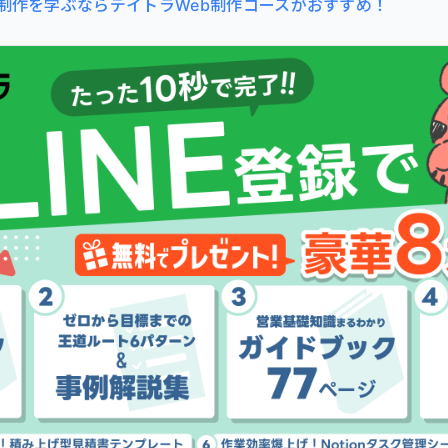
b制作を学ぶならデイトラWeb制作コースがおすすめ！