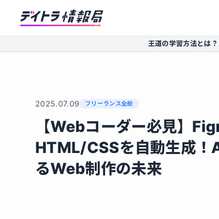
王道の学習方法とは？
2025.07.09
フリーランス全般
【Webコーダー必見】Fi
HTML/CSSを自動生成
るWeb制作の未来