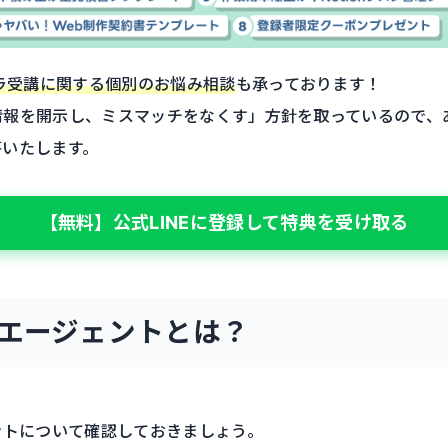
ラ受講に関する個別のお悩み相談
も承っております！
情報を開示し、ミスマッチをなくす」方針を取っているので、
答いたします。
【無料】公式LINEに登録して特典を受け取る
Iエージェントとは？
ントについて確認しておきましょう。