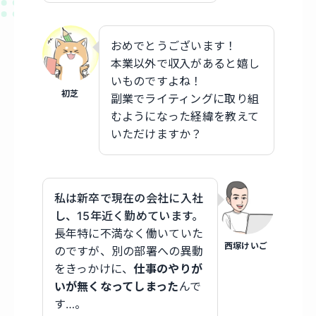
おめでとうございます！
本業以外で収入があると嬉し
いものですよね！
初芝
副業でライティングに取り組
むようになった経緯を教えて
いただけますか？
私は新卒で現在の会社に入社
し、15年近く勤めています。
長年特に不満なく働いていた
西塚けいご
のですが、別の部署への異動
をきっかけに、
仕事のやりが
いが無くなってしまった
んで
す…。