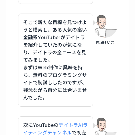
そこで新たな目標を見つけよ
うと模索し、ある人気の高い
金融系YouTuberがデイトラ
西塚けいご
を紹介していたのが気にな
り、デイトラの全コースを見
てみました。
まずはWeb制作に興味を持
ち、無料のプログラミングサ
イトで腕試ししたのですが、
残念ながら自分には合いませ
んでした。
次にYouTubeの
デイトラAIラ
イティングチャンネル
で
初芝