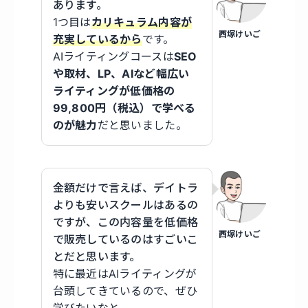
あります。
1つ目は
カリキュラム内容が
西塚けいご
充実しているから
です。
AIライティングコースは
SEO
や取材、LP、AIなど幅広い
ライティングが低価格の
99,800円（税込）で学べる
のが魅力
だと思いました。
金額だけで言えば、デイトラ
よりも安いスクールはあるの
ですが、この内容量を低価格
西塚けいご
で販売しているのはすごいこ
とだと思います。
特に最近はAIライティングが
台頭してきているので、ぜひ