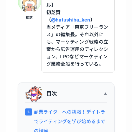
ル】
初芝賢
初芝
（
@hatushiba_ken
）
当メディア「東京フリーラン
ス」の編集長。それ以外に
も、マーケティング戦略の立
案から広告運用のディレクシ
ョン、LPOなどマーケティン
グ業務全般を行っている。
目次
副業ライターへの挑戦！デイトラ
でライティングを学び始めるまで
の経緯