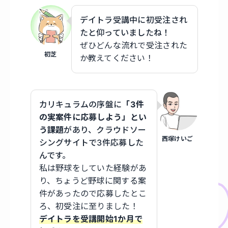
デイトラ受講中に初受注され
たと仰っていましたね！
ぜひどんな流れで受注された
初芝
か教えてください！
カリキュラムの序盤に
「3件
の実案件に応募しよう」とい
う課題
があり、クラウドソー
西塚けいご
シングサイトで3件応募した
んです。
私は野球をしていた経験があ
り、ちょうど野球に関する案
件があったので応募したとこ
ろ、初受注に至りました！
デイトラを受講開始1か月で