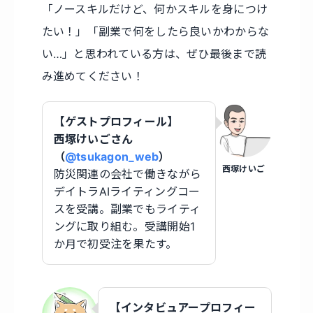
「ノースキルだけど、何かスキルを身につけ
たい！」「副業で何をしたら良いかわからな
い…」と思われている方は、ぜひ最後まで読
み進めてください！
【ゲストプロフィール】
西塚けいごさん
（
@tsukagon_web
）
西塚けいご
防災関連の会社で働きながら
デイトラAIライティングコー
スを受講。副業でもライティ
ングに取り組む。受講開始1
か月で初受注を果たす。
【インタビュアープロフィー