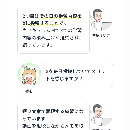
2つ目は
その日の学習内容を
Xに投稿すること
です。
カリキュラム内でXでの学習
西塚けいご
内容の積み上げが推奨され、
続けています。
Xを毎日投稿していてメリッ
トを感じますか？
初芝
短い文章で表現する練習
にな
っています！
動画を視聴しながらメモを取