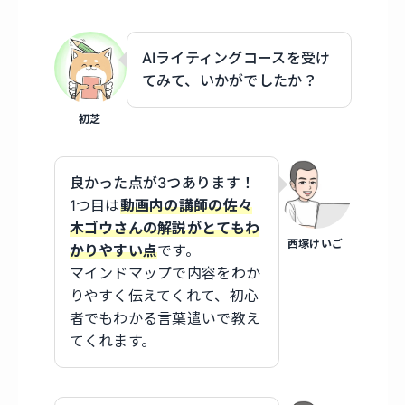
AIライティングコースを受け
てみて、いかがでしたか？
初芝
良かった点が3つあります！
1つ目は
動画内の講師の佐々
木ゴウさんの解説がとてもわ
西塚けいご
かりやすい点
です。
マインドマップで内容をわか
りやすく伝えてくれて、初心
者でもわかる言葉遣いで教え
てくれます。