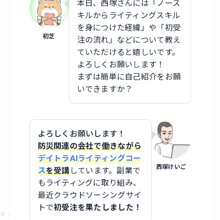
本日、西塚さんには「ノース
キルからライティングスキル
を身につけた経緯」や「初受
初芝
注の流れ」などについて教え
ていただけると嬉しいです。
よろしくお願いします！
まずは簡単に自己紹介をお願
いできますか？
よろしくお願いします！
防災関連の会社で働きながら
デイトラAIライティングコー
西塚けいご
ス
を受講
しています。副業で
もライティングに取り組み、
最近クラウドソーシングサイ
トで
初受注を果たしました！