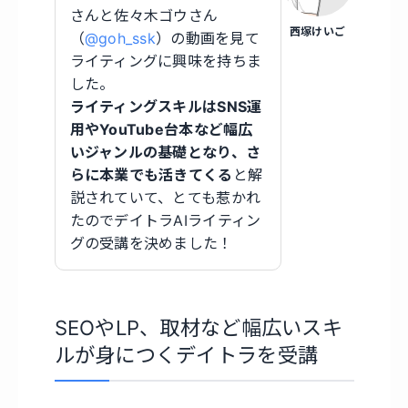
さんと佐々木ゴウさん
西塚けいご
（
@goh_ssk
）の動画を見て
ライティングに興味を持ちま
した。
ライティングスキルはSNS運
用やYouTube台本など幅広
いジャンルの基礎となり、さ
らに本業でも活きてくる
と解
説されていて、とても惹かれ
たのでデイトラAIライティン
グの受講を決めました！
SEOやLP、取材など幅広いスキ
ルが身につくデイトラを受講