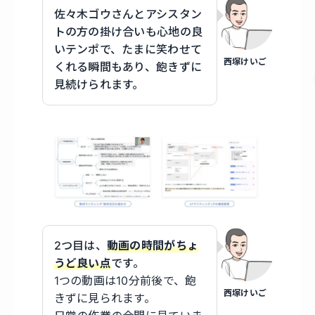
佐々木ゴウさんとアシスタン
トの方の掛け合いも心地の良
いテンポで、たまに笑わせて
西塚けいご
くれる瞬間もあり、飽きずに
見続けられます。
2つ目は、
動画の時間がちょ
うど良い
点
です。
1つの動画は10分前後で、飽
西塚けいご
きずに見られます。