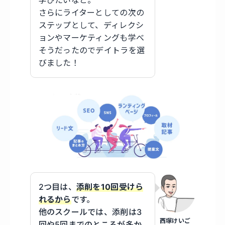
学びたいなと。
さらにライターとしての次の
ステップとして、ディレクシ
ョンやマーケティングも学べ
そうだったのでデイトラを選
びました！
2つ目は、
添削を10回受けら
れるから
です。
他のスクールでは、添削は3
西塚けいご
回や5回までのところが多か