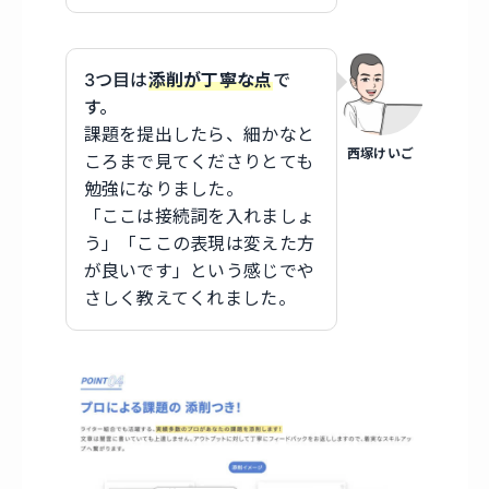
3つ目は
添削が丁寧な
点
で
す。
課題を提出したら、細かなと
西塚けいご
ころまで見てくださりとても
勉強になりました。
「ここは接続詞を入れましょ
う」「ここの表現は変えた方
が良いです」という感じでや
さしく教えてくれました。