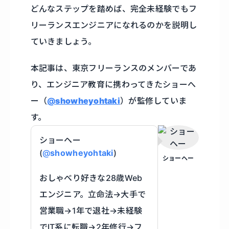
どんなステップを踏めば、完全未経験でもフ
リーランスエンジニアになれるのかを説明し
ていきましょう。
本記事は、東京フリーランスのメンバーであ
り、エンジニア教育に携わってきたショーへ
ー（
@
showheyohtaki
）が監修していま
す。
ショーヘー
(
@
showheyohtaki
)
ショーヘー
おしゃべり好きな28歳Web
エンジニア。立命法→大手で
営業職→1年で退社→未経験
でIT系に転職→2年修行→フ