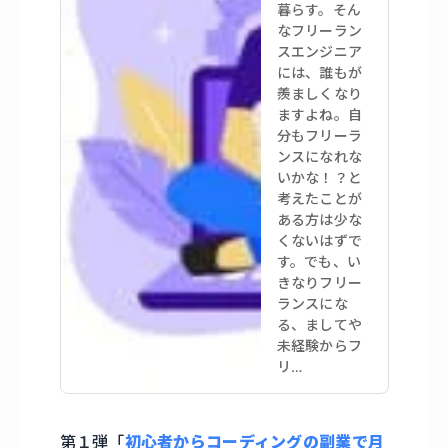
暮らす。そん
なフリーラン
スエンジニア
には、誰もが
羨ましくなり
ますよね。自
分もフリーラ
ンスになれな
いかな！？と
考えたことが
ある方は少な
くないはずで
す。でも、い
きなりフリー
ランスにな
る、ましてや
未経験からフ
リ…
第１弾「
初心者からコーディングの副業で月