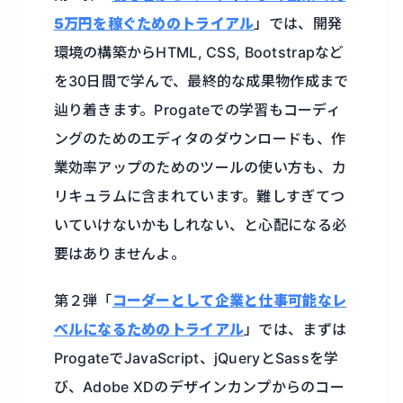
5万円を稼ぐためのトライアル
」では、開発
環境の構築からHTML, CSS, Bootstrapなど
を30日間で学んで、最終的な成果物作成まで
辿り着きます。Progateでの学習もコーディ
ングのためのエディタのダウンロードも、作
業効率アップのためのツールの使い方も、カ
リキュラムに含まれています。難しすぎてつ
いていけないかもしれない、と心配になる必
要はありませんよ。
第２弾「
コーダーとして企業と仕事可能なレ
ベルになるためのトライアル
」では、まずは
ProgateでJavaScript、jQueryとSassを学
び、Adobe XDのデザインカンプからのコー