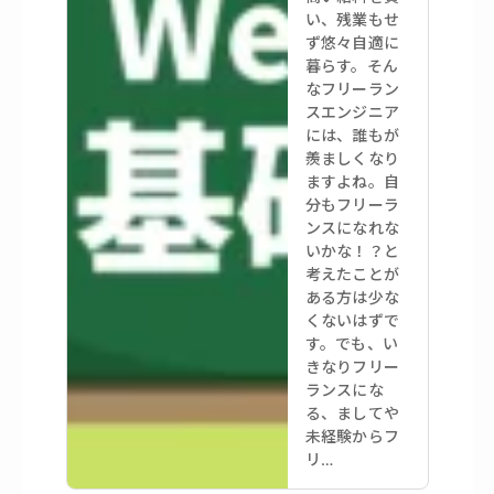
い、残業もせ
ず悠々自適に
暮らす。そん
なフリーラン
スエンジニア
には、誰もが
羨ましくなり
ますよね。自
分もフリーラ
ンスになれな
いかな！？と
考えたことが
ある方は少な
くないはずで
す。でも、い
きなりフリー
ランスにな
る、ましてや
未経験からフ
リ…