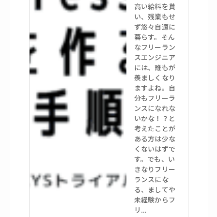
高い給料を貰
い、残業もせ
ず悠々自適に
暮らす。そん
なフリーラン
スエンジニア
には、誰もが
羨ましくなり
ますよね。自
分もフリーラ
ンスになれな
いかな！？と
考えたことが
ある方は少な
くないはずで
す。でも、い
きなりフリー
ランスにな
る、ましてや
未経験からフ
リ…