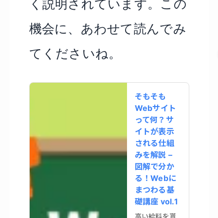
く説明されています。この
機会に、あわせて読んでみ
てくださいね。
そもそも
Webサイト
って何？サ
イトが表示
される仕組
みを解説 –
図解で分か
る！Webに
まつわる基
礎講座 vol.1
高い給料を貰