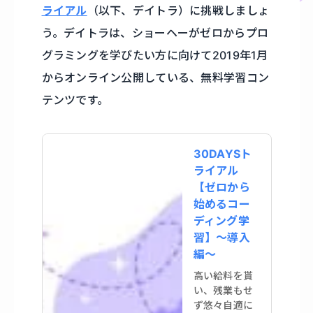
ライアル
（以下、デイトラ）に挑戦しましょ
う。デイトラは、ショーヘーがゼロからプロ
グラミングを学びたい方に向けて2019年1月
からオンライン公開している、無料学習コン
テンツです。
30DAYSト
ライアル
【ゼロから
始めるコー
ディング学
習】〜導入
編〜
高い給料を貰
い、残業もせ
ず悠々自適に