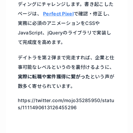
ディングにチャレンジします。書き起こした
ページは、
Perfect Pixel
で確認・修正し、
実務に必須のアニメーションをCSSや
JavaScript、jQueryのライブラリで実装し
て完成度を高めます。
デイトラを第２弾まで完走すれば、企業と仕
事可能なレベルというのを裏付けるように、
実際に転職や案件獲得に繋がった
という声が
数多く寄せられています。
https://twitter.com/mojo35285950/statu
s/1111490613126455296