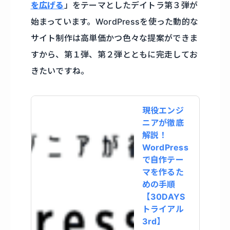
を広げる
」をテーマとしたデイトラ第３弾が
始まっています。WordPressを使った動的な
サイト制作は高単価かつ色々な提案ができま
すから、第１弾、第２弾とともに完走してお
きたいですね。
現役エンジ
ニアが徹底
解説！
WordPress
で自作テー
マを作るた
めの手順
【30DAYS
トライアル
3rd】