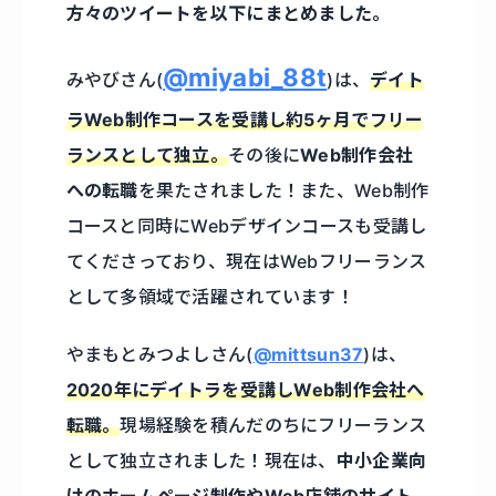
方々のツイートを以下にまとめました。
@miyabi_88t
みやびさん(
)は、
デイト
ラWeb制作コースを受講し約5ヶ月でフリー
ランスとして独立。
その後に
Web制作会社
への転職
を果たされました！また、Web制作
コースと同時にWebデザインコースも受講し
てくださっており、現在はWebフリーランス
として多領域で活躍されています！
やまもとみつよしさん(
@mittsun37
)は、
2020年にデイトラを受講しWeb制作会社へ
転職。
現場経験を積んだのちにフリーランス
として独立されました！現在は、
中小企業向
けのホームページ制作やWeb店舗のサイト