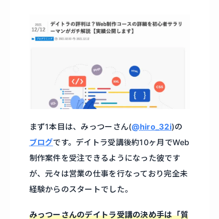
まず1本目は、みっつーさん(
@hiro_32i
)の
ブログ
です。デイトラ受講後約10ヶ月でWeb
制作案件を受注できるようになった彼です
が、元々は営業の仕事を行なっており完全未
経験からのスタートでした。
みっつーさんのデイトラ受講の決め手は「質