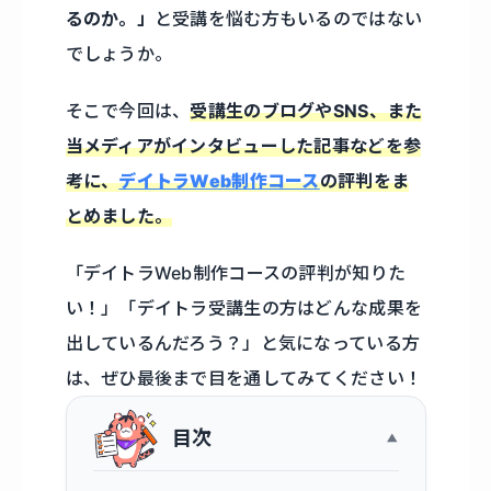
るのか。」
と受講を悩む方もいるのではない
でしょうか。
そこで今回は、
受講生のブログやSNS、また
当メディアがインタビューした記事などを参
考に、
デイトラWeb制作コース
の評判をま
とめました。
「デイトラWeb制作コースの評判が知りた
い！」「デイトラ受講生の方はどんな成果を
出しているんだろう？」と気になっている方
は、ぜひ最後まで目を通してみてください！
目次