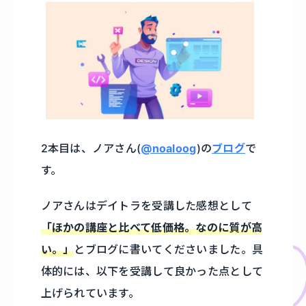
2本目は、ノアさん(
@noaloog
)の
ブログ
で
す。
ノアさんはデイトラを受講した感想として
「ほかの講座と比べて低価格。なのに質が高
い。」
とブログに書いてくださいました。具
体的には、以下を受講して良かった点として
上げられています。