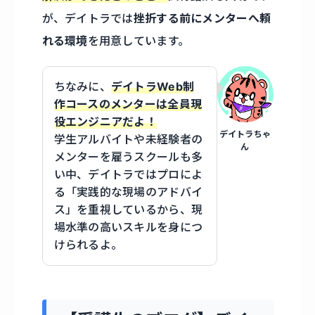
が、デイトラでは
挫折する前にメンターへ頼
れる環境
を用意しています。
ちなみに、
デイトラWeb制
作コースのメンターは全員現
役エンジニアだよ！
デイトラちゃ
学生アルバイトや未経験者の
ん
メンターを雇うスクールも多
い中、デイトラではプロによ
る「実践的な現場のアドバイ
ス」を重視しているから、現
場水準の高いスキルを身につ
けられるよ。