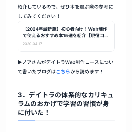
紹介しているので、ぜひ本を選ぶ際の参考に
してみてください！
【2024年最新版】初心者向け！Web制作
で使えるおすすめ本15選を紹介【現役コー
ダー5人が監修】
2020.04.17
▶︎ノアさんがデイトラWeb制作コースについ
て書いたブログは
こちら
から読めます！
3．デイトラの体系的なカリキュ
ラムのおかげで学習の習慣が身
に付いた！