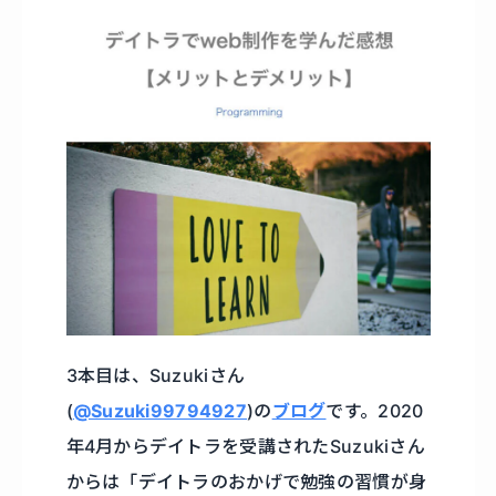
3本目は、Suzukiさん
(
@Suzuki99794927
)の
ブログ
です。2020
年4月からデイトラを受講されたSuzukiさん
からは「デイトラのおかげで勉強の習慣が身