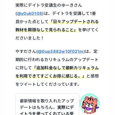
実際にデイトラ受講生のゆーきさん
(
@y0uk0108
)は、デイトラを受講して1番
良かった点として
「日々アップデートされる
教材を期限なしで見られること」
を挙げてく
ださいました！
やすださん(
@0up3882w10f021m
)は、定
期的に行われるカリキュラムのアップデート
に対して
「追加料金なしで最新カリキュラム
を利用できてすごくお得に感じる。」
と感想
をツイートしてくださっています。
最新情報を取り入れたアップ
デートはもちろん、
実際にデ
イトラを使ってくれている受