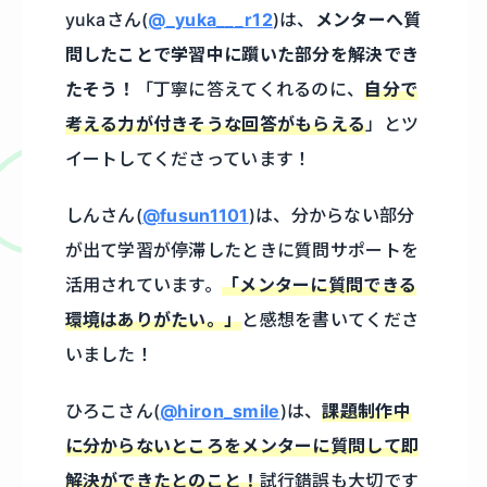
yukaさん(
@_yuka___r12
)は、
メンターへ質
問したことで学習中に躓いた部分を解決でき
たそう！
「丁寧に答えてくれるのに、
自分で
考える力が付きそうな回答がもらえる
」とツ
イートしてくださっています！
しんさん(
@fusun1101
)は、分からない部分
が出て学習が停滞したときに質問サポートを
活用されています。
「メンターに質問できる
環境はありがたい。」
と感想を書いてくださ
いました！
ひろこさん(
@hiron_smile
)は、
課題制作中
に分からないところをメンターに質問して即
解決ができたとのこと！
試行錯誤も大切です