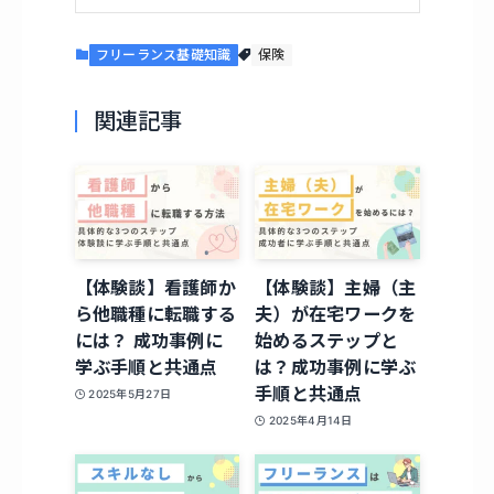
フリーランス基礎知識
保険
関連記事
【体験談】看護師か
【体験談】主婦（主
ら他職種に転職する
夫）が在宅ワークを
には？ 成功事例に
始めるステップと
学ぶ手順と共通点
は？成功事例に学ぶ
手順と共通点
2025年5月27日
2025年4月14日