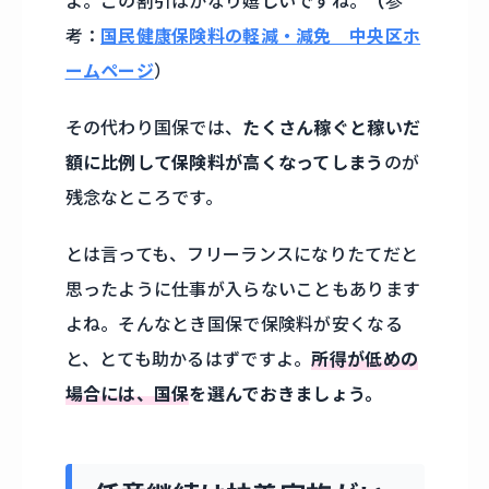
よ。この割引はかなり嬉しいですね。
（
参
考：
国民健康保険料の軽減・減免 中央区ホ
ームページ
）
その代わり国保では、
たくさん稼ぐと稼いだ
額に比例して保険料が高くなってしまう
のが
残念なところです。
とは言っても、フリーランスになりたてだと
思ったように仕事が入らないこともあります
よね。そんなとき国保で保険料が安くなる
と、とても助かるはずですよ。
所得が低めの
場合には、国保
を選んでおきましょう。