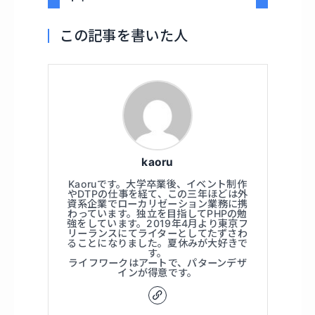
この記事を書いた人
kaoru
Kaoruです。大学卒業後、イベント制作
やDTPの仕事を経て、この三年ほどは外
資系企業でローカリゼーション業務に携
わっています。独立を目指してPHPの勉
強をしています。2019年4月より東京フ
リーランスにてライターとしてたずさわ
ることになりました。夏休みが大好きで
す。
ライフワークはアートで、パターンデザ
インが得意です。