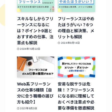
スキルなしからフリ
フリーランスはやめ
ーランスになるに
たほうがいい？6つ
は？ポイント9選と
の理由と解決策、メ
おすすめの仕事、注
リットも解説
意点も解説
2024年9月14日
2024年10月22日
Web系フリーラン
安易な脱サラは危
スの仕事5種類【自
険！？フリーランス
分に合う職種の選び
になる前に理解して
方も紹介】
おくべき注意点や必
要な準備を徹底解説
2021年8月3日