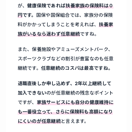
が、
健康保険であれば
扶養家族の保険料は０
円
です。
国保や国保組合では、家族分の保険
料がかかってしまうことを考えれば、
扶養家
族がいるなら迷わず任意継続
ですね。
また、保養施設やアミューズメントパーク、
スポーツクラブなどの割引が豊富なのも任意
継続です。
任意継続のコスパは最高ですね。
退職直後しか申し込めず、2年以上継続して
加入できない
のが任意継続の残念なポイント
ですが、
家族サービスにも自分の健康維持に
も一番役立って、さらに保険料も高額になり
にくいのが任意継続
と言えます。