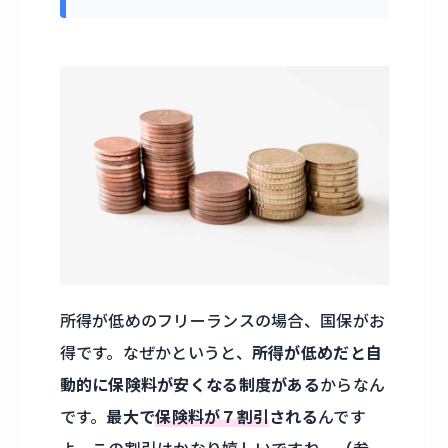
所得が低めのフリーランスの場合、国保がお
得です。なぜかというと、
所得が低めだと自
動的に保険料が安くなる制度がある
からなん
です。
最大で
保険料が７割引
される
んです