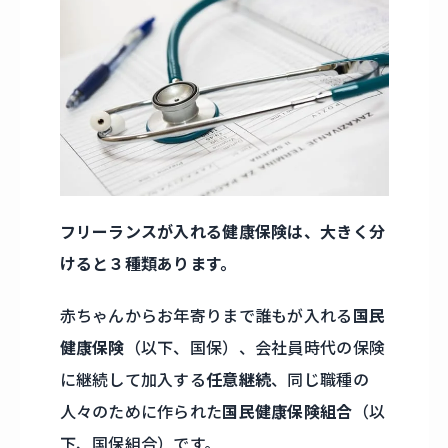
フリーランスが入れる健康保険は、大きく分
けると３種類あります。
赤ちゃんからお年寄りまで誰もが入れる
国民
健康保険
（以下、国保）、会社員時代の保険
に継続して加入する
任意継続
、同じ職種の
人々のために作られた
国民健康保険組合
（以
下、国保組合）です。