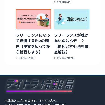
2021年8月1日
フリーランスになっ
フリーランスが稼げ
て後悔する5つの理
ないのはなぜ！？
由【現実を知ってか
【原因と対処法を徹
ら挑戦しよう】
底解説】
2021年8月1日
2021年7月22日
未経験からプロを目指す、すべての人へ。