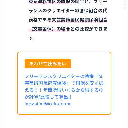
東京都杉並区の国保
の場合と、フリー
ランスのクリエイターの国保組合の代
表格である
文芸美術国民健康保険組合
（文美国保）の場合
との比較
ができま
す。
あわせて読みたい
フリーランスクリエイターの特権『文
芸美術国民健康保険』で国保を安く抑
える！！年間所得いくらから得するの
か計算/比較して算出｜
InovativeWorks.com