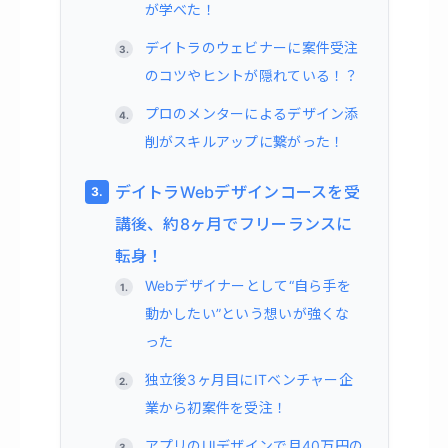
が学べた！
デイトラのウェビナーに案件受注
のコツやヒントが隠れている！？
プロのメンターによるデザイン添
削がスキルアップに繋がった！
デイトラWebデザインコースを受
講後、約8ヶ月でフリーランスに
転身！
Webデザイナーとして“自ら手を
動かしたい”という想いが強くな
った
独立後3ヶ月目にITベンチャー企
業から初案件を受注！
アプリのUIデザインで月40万円の