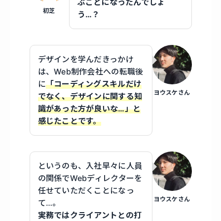
ぶことになったんでしょ
初芝
う…？
デザインを学んだきっかけ
は、Web制作会社への転職後
に
「コーディングスキルだけ
ヨウスケさん
でなく、デザインに関する知
識があった方が良いな…」と
感じたことです。
というのも、入社早々に人員
の関係でWebディレクターを
任せていただくことになっ
ヨウスケさん
て…。
実務ではクライアントとの打