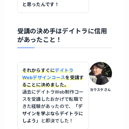
と思ったんです！
受講の決め手はデイトラに信用
があったこと！
それからすぐに
デイトラ
Webデザインコース
を受講す
ることに決めました。
ヨウスケさん
過去にデイトラWeb制作コー
スを受講したおかげで転職で
きた経験があったので、
「デ
ザインを学ぶならデイトラに
しよう」
と即決でした！