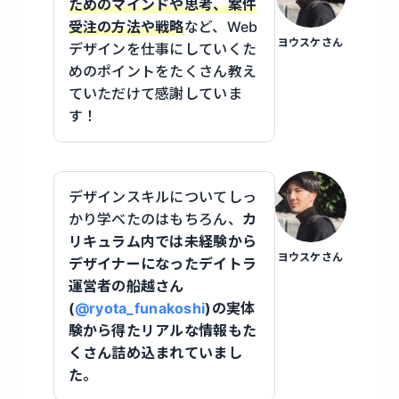
ためのマインドや思考、案件
受注の方法や戦略
など、Web
ヨウスケさん
デザインを仕事にしていくた
めのポイントをたくさん教え
ていただけて感謝していま
す！
デザインスキルについてしっ
かり学べたのはもちろん、
カ
リキュラム内では未経験から
ヨウスケさん
デザイナーになったデイトラ
運営者の船越さん
(
@ryota_funakoshi
)の実体
験から得たリアルな情報もた
くさん詰め込まれていまし
た。