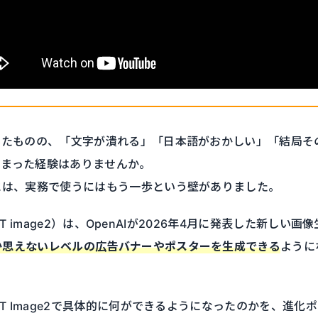
みたものの、「文字が潰れる」「日本語がおかしい」「結局そ
しまった経験はありませんか。
には、実務で使うにはもう一歩という壁がありました。
PT image2）は、OpenAIが2026年4月に発表した新しい
か思えないレベルの広告バナーやポスターを生成できる
ように
PT Image2で具体的に何ができるようになったのかを、進