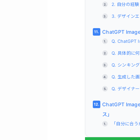
2. 自分の
3. デザイ
ChatGPT I
Q. ChatGP
Q. 具体的
Q. シンキ
Q. 生成し
Q. デザイナ
ChatGPT 
ス」
「自分に合う