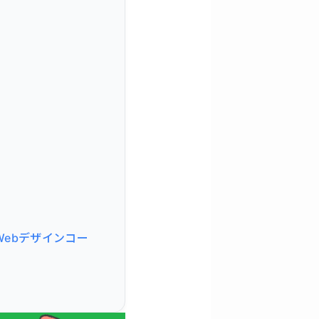
Webデザインコー