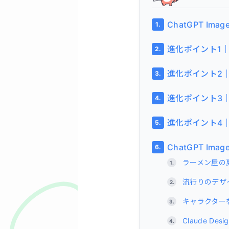
ChatGPT Im
進化ポイント1
進化ポイント2
進化ポイント3
進化ポイント4
ChatGPT 
ラーメン屋の
流行りのデザ
キャラクター
Claude De