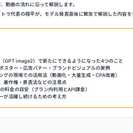
で、動画の流れに沿って解説します。
イトラ代表の翔平が、モデル発表直後に緊急で解説した内容を
age2（GPT image2）で新たにできるようになった4つのこと
ポスター・広告バナー・ブランドビジュアルの実例
ングの現場での活用法（動画化・大量生成・CPA改善）
、著作権・景表法などの注意点
age2の料金の目安（プラン内利用とAPI課金）
ナーが活躍し続けるための考え方