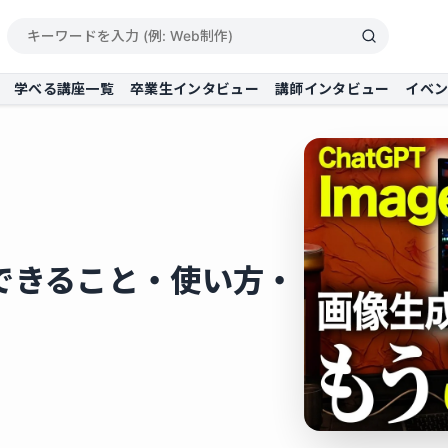
学べる講座一覧
卒業生インタビュー
講師インタビュー
イベ
は？できること・使い方・