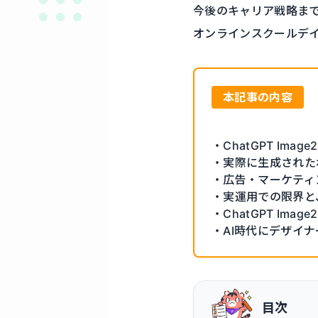
今後のキャリア戦略ま
オンラインスクールデ
本記事の内容
・ChatGPT Im
・実際に生成された
・広告・マーケティ
・実運用での限界と
・ChatGPT Im
・AI時代にデザイ
目次