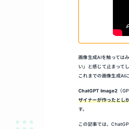
画像生成AIを触っては
い」と感じて止まって
これまでの画像生成AI
ChatGPT Image2
（G
ザイナーが作ったとし
す。
この記事では、ChatG