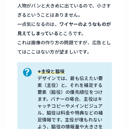
人物がバンと大きめに出ているので、小さす
ぎるということはありません。
一点気になるのは、
ワイヤーのようなものが
見えてしまっている
ところです。
これは画像の作り方の問題ですが、広告とし
てはここはない方が望ましいです。
※主役と脇役
デザインでは、最も伝えたい要
素（主役）と、それを補足する
要素（脇役）の優先順位をつけ
ます。バナーの場合、主役はキ
ャッチコピーやメインビジュア
ル、脇役は料金や特典などの補
足情報です。主役が埋もれない
よう、脇役の情報量や大きさを