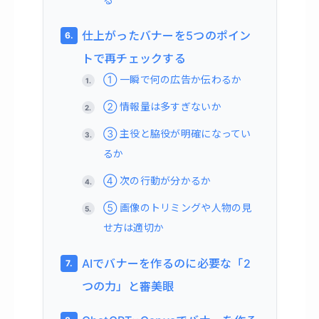
仕上がったバナーを5つのポイン
トで再チェックする
① 一瞬で何の広告か伝わるか
② 情報量は多すぎないか
③ 主役と脇役が明確になってい
るか
④ 次の行動が分かるか
⑤ 画像のトリミングや人物の見
せ方は適切か
AIでバナーを作るのに必要な「2
つの力」と審美眼