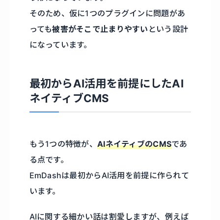
そのため、仮に1つのプラグインに問題があ
っても
被害がそこで止まりやすい
という設計
になっています。
最初からAI活用を前提にしたAI
ネイティブCMS
もう1つの特徴が、
AIネイティブのCMS
であ
る点です。
EmDashは最初からAI活用を前提に作られて
います。
AIに関する細かい話は割愛しますが、例えば