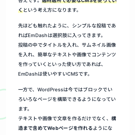
答えです。
適材適所で必要なCMSを使ってい
く
という考え方になります。
先ほども触れたように、シンプルな投稿であ
ればEmDashは選択肢に入ってきます。
投稿の中でタイトルを入れ、サムネイル画像
を入れ、簡単なテキストや画像でコンテンツ
を作っていくといった使い方であれば、
EmDashは使いやすいCMSです。
一方で、WordPressは今ではブロックでい
ろいろなページを構築できるようになってい
ます。
テキストや画像で文章を作るだけでなく、
構
造まで含めてWebページを作れる
ようにな