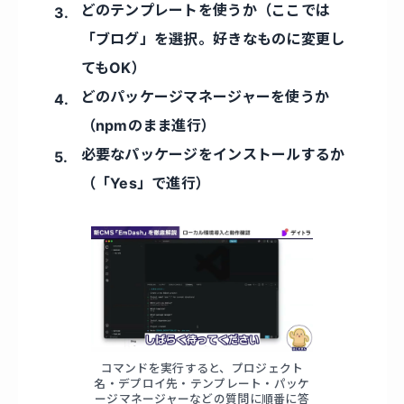
どのテンプレートを使うか（ここでは
「ブログ」を選択。好きなものに変更し
てもOK）
どのパッケージマネージャーを使うか
（npmのまま進行）
必要なパッケージをインストールするか
（「Yes」で進行）
コマンドを実行すると、プロジェクト
名・デプロイ先・テンプレート・パッケ
ージマネージャーなどの質問に順番に答