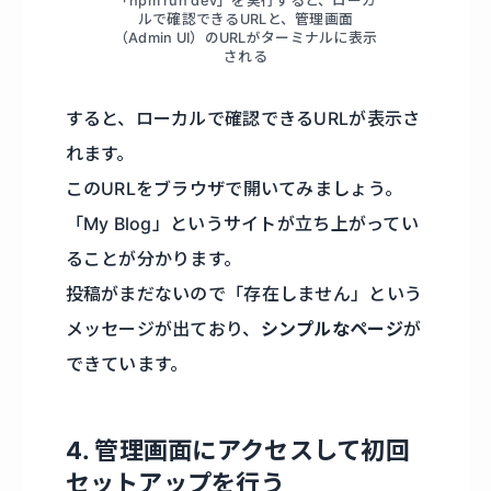
「npm run dev」を実行すると、ローカ
ルで確認できるURLと、管理画面
（Admin UI）のURLがターミナルに表示
される
すると、ローカルで確認できるURLが表示さ
れます。
このURLをブラウザで開いてみましょう。
「My Blog」というサイトが立ち上がってい
ることが分かります。
投稿がまだないので「存在しません」という
メッセージが出ており、
シンプルなページ
が
できています。
4. 管理画面にアクセスして初回
セットアップを行う