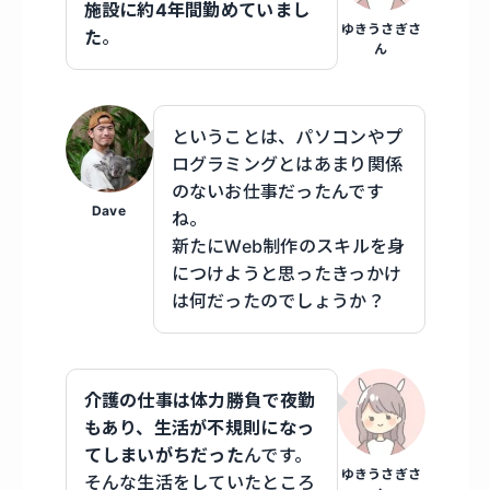
施設に約4年間勤めていまし
ゆきうさぎさ
た
。
ん
ということは、パソコンやプ
ログラミングとはあまり関係
のないお仕事だったんです
Dave
ね。
新たにWeb制作のスキルを身
につけようと思ったきっかけ
は何だったのでしょうか？
介護の仕事は体力勝負で夜勤
もあり、生活が不規則になっ
てしまいがちだった
んです。
ゆきうさぎさ
そんな生活をしていたところ