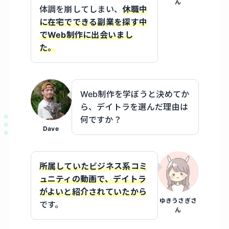
ん
体調を崩してしまい、
休職中
に在宅でできる副業を探す中
でWeb制作に出会いまし
た。
Web制作を学ぼうと決めてか
ら、デイトラを選んだ理由は
何ですか？
Dave
所属していたビジネス系コミ
ュニティの動画で、デイトラ
がよいと紹介されていたから
ゆきうさぎさ
です。
ん