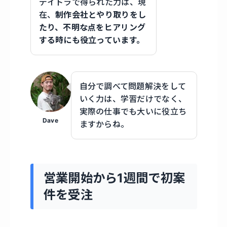
デイトラで得られた力は、現
在、
制作会社とやり取りをし
たり、不明な点をヒアリング
する時にも役立っています。
自分で調べて問題解決をして
いく力は、学習だけでなく、
実際の仕事でも大いに役立ち
Dave
ますからね。
営業開始から1週間で初案
件を受注