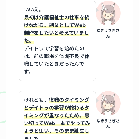
いいえ。
最初は介護福祉士の仕事を続
けながら、副業としてWeb
ゆきうさぎさ
制作をしたいと考えていまし
ん
た。
デイトラで学習を始めたの
は、前の職場を体調不良で休
職していたときだったんで
す。
けれども、
復職のタイミング
とデイトラの学習が終わるタ
イミングが重なったため、思
ゆきうさぎさ
い切ってWeb一本でやってみ
ん
ようと思い、そのまま独立し
ました。