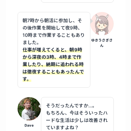
朝7時から朝活に参加し、そ
の後作業を開始して夜9時、
10時まで作業することもあり
ゆきうさぎさ
ました。
ん
仕事が増えてくると、朝9時
から深夜の3時、4時まで作
業したり、納期に追われる時
は徹夜することもあったんで
す。
そうだったんですか…。
もちろん、今はそういったハ
ードな生活は少しは改善され
Dave
ていますよね？