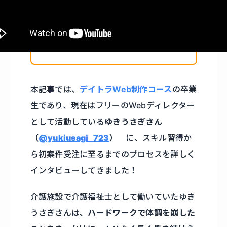
本記事では、
デイトラWeb制作コース
の卒業
生であり、現在はフリーのWebディレクター
として活動している
ゆきうさぎさん
（
@yukiusagi_723
）
に、スキル習得か
ら初案件受注に至るまでのプロセスを詳しく
インタビューしてきました！
介護施設で介護福祉士として働いていたゆき
うさぎさんは、
ハードワークで体調を崩した