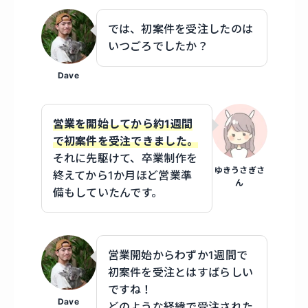
では、初案件を受注したのは
いつごろでしたか？
Dave
営業を開始してから約1週間
で初案件を受注できました。
それに先駆けて、卒業制作を
ゆきうさぎさ
終えてから1か月ほど営業準
ん
備もしていたんです。
営業開始からわずか1週間で
初案件を受注とはすばらしい
ですね！
Dave
どのような経緯で受注された