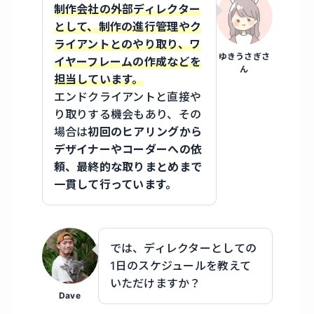
制作会社の外部ディレクター
として、制作の進行管理やク
ライアントとのやり取り、ワ
ゆきうさぎさ
イヤーフレームの作成などを
ん
担当しています。
エンドクライアントと直接や
り取りする機会もあり、その
場合は
初回のヒアリングから
デザイナーやコーダーへの依
頼、最終的な取りまとめまで
一貫して行っています。
では、ディレクターとしての
1日のスケジュールを教えて
いただけますか？
Dave