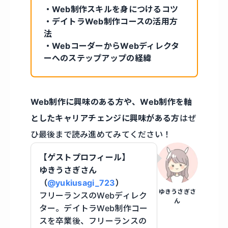
・Web制作スキルを身につけるコツ
・デイトラWeb制作コースの活用方
法
・WebコーダーからWebディレクタ
ーへのステップアップの経緯
Web制作に興味のある方や、Web制作を軸
としたキャリアチェンジに興味がある方
はぜ
ひ最後まで読み進めてみてください！
【ゲストプロフィール】
ゆきうさぎさん
（
@yukiusagi_723
）
ゆきうさぎさ
フリーランスのWebディレク
ん
ター。デイトラWeb制作コー
スを卒業後、フリーランスの