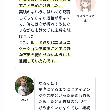
すことを心がけました。
実績のないうちはいくら応募
ゆきうさぎさ
してもなかなか返信が来なく
ん
て、時には心が折れそうにな
りながらも諦めずに応募を続
けました。
また、
相手と適切にコミュニ
ケーションを取ることで余計
な不安を抱かせないようにも
意識していたんです。
なるほど！
受注に至るまでにはタイミン
グやご縁といった要素もある
Dave
ため、たとえ最初の2、3件
がうまくいかなくても、継続