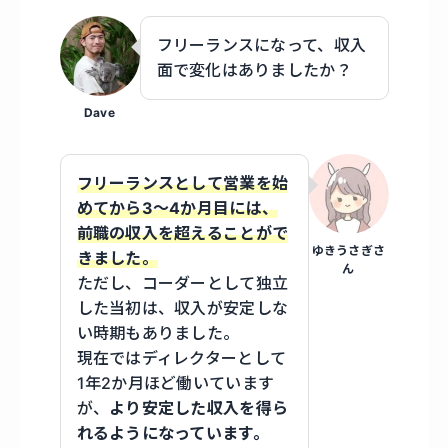
フリーランスになって、収入
面で変化はありましたか？
Dave
フリーランスとして営業を始
めてから3～4か月目には、
前職の収入を超えることがで
ゆきうさぎさ
きました。
ん
ただし、コーダーとして独立
した当初は、収入が安定しな
い時期もありました。
現在ではディレクターとして
1年2か月ほど働いています
が、
より安定した収入を得ら
れるようになっています。