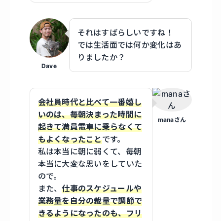
それはすばらしいですね！
では生活面では何か変化はあ
りましたか？
Dave
会社員時代と比べて一番嬉し
いのは、毎朝決まった時間に
manaさん
起きて満員電車に乗らなくて
もよくなったこと
です。
私は本当に朝に弱くて、毎朝
本当に大変な思いをしていた
ので。
また、
仕事のスケジュールや
業務量を自分の裁量で調節で
きるようになったのも、フリ