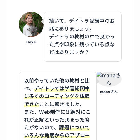
続いて、デイトラ受講中のお
話に移りましょう。
デイトラの教材の中で良かっ
Dave
た点や印象に残っている点な
どはありますか？
以前やっていた他の教材と比
べ、
デイトラでは学習期間中
manaさん
に多くのコーディングを体験
できた
ことに驚きました。
また、Web制作には絶対にこ
れが正解といった決まった答
えがないので、
課題について
いろんな角度からのアプロー