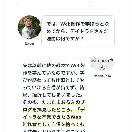
では、Web制作を学ぼうと決
めてから、デイトラを選んだ
理由は何ですか？
Dave
実は以前に他の教材でWeb制
作を学んでいたのですが、学
manaさん
びが終わっても仕事としてや
っていける自信が持てず、結
局、挫折してしまいました。
その後、
たまたまある方のブ
ログを拝見したところ、「デ
イトラを卒業できたらWeb
制作者として自信を持っても
大丈夫」という主旨のことが