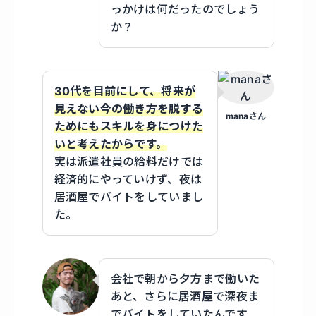
っかけは何だったのでしょう
か？
30代を目前にして、将来が
見えない今の働き方を脱する
manaさん
ためにもスキルを身につけた
いと考えたからです。
実は派遣社員の給料だけでは
経済的にやっていけず、夜は
居酒屋でバイトをしていまし
た。
会社で朝から夕方まで働いた
あと、さらに居酒屋で深夜ま
でバイトをしていたんです