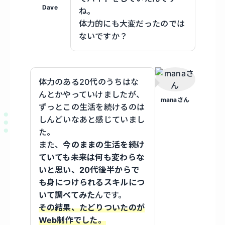
Dave
ね。
体力的にも大変だったのでは
ないですか？
体力のある20代のうちはな
んとかやっていけましたが、
manaさん
ずっとこの生活を続けるのは
しんどいなあと感じていまし
た。
また、
今のままの生活を続け
ていても未来は何も変わらな
いと思い、20代後半からで
も身につけられるスキルにつ
いて調べてみた
んです。
その結果、たどりついたのが
Web制作でした。