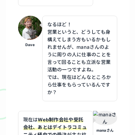
なるほど！
営業というと、どうしても身
構えてしまう方もいるかもし
Dave
れませんが、manaさんのよ
うに周りの人に仕事のことを
言って回ることも立派な営業
活動の一つですよね。
では、現在はどんなところか
ら仕事をもらっているんです
か？
現在は
Web制作会社や受託
会社、あとはデイトラコミュ
manaさん
ニティ経由での受注
が主な柱