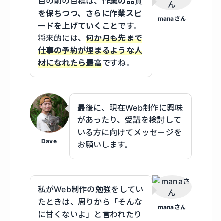
目の前の目標は、
作業の品質
を保ちつつ、さらに作業スピ
manaさん
ードを上げていくこと
です。
将来的には、
何か月も先まで
仕事の予約が埋まるような人
材になれたら最高
ですね。
最後に、現在Web制作に興味
があったり、受講を検討して
いる方に向けてメッセージを
Dave
お願いします。
私がWeb制作の勉強をしてい
たときは、周りから「そんな
manaさん
に甘くないよ」と言われたり