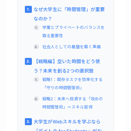
なぜ大学生に「時間管理」が重要
なのか？
学業とプライベートのバランスを
取る重要性
社会人としての基盤を築く準備
【戦略編】空いた時間をどう使
う？未来を創る2つの選択肢
戦略1：既存タスクを効率化する
「守りの時間管理術」
戦略2：未来へ投資する「攻めの
時間管理術」＝スキル習得
大学生がWebスキルを学ぶなら
「デイトラ for Students」がお