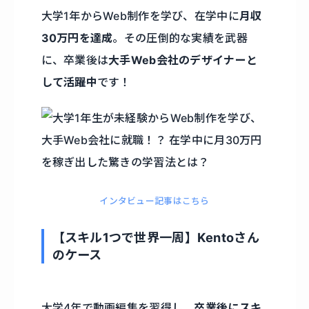
大学1年からWeb制作を学び、在学中に
月収
30万円を達成
。その圧倒的な実績を武器
に、卒業後は
大手Web会社のデザイナーと
して活躍中
です！
インタビュー記事はこちら
【スキル1つで世界一周】Kentoさん
のケース
大学4年で動画編集を習得し、
卒業後にスキ