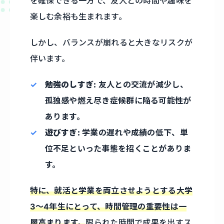
を確保できる一方で、友人との時間や趣味を
楽しむ余裕も生まれます。
しかし、バランスが崩れると大きなリスクが
伴います。
勉強のしすぎ:
友人との交流が減少し、
孤独感や燃え尽き症候群に陥る可能性が
あります。
遊びすぎ:
学業の遅れや成績の低下、単
位不足といった事態を招くことがありま
す。
特に、就活と学業を両立させようとする大学
3〜4年生にとって、時間管理の重要性は一
層高まります。
限られた時間で成果を出すス