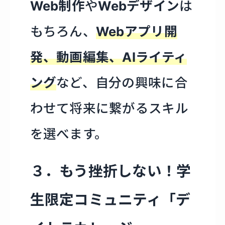
Web制作
や
Webデザイン
は
もちろん、
Webアプリ開
発、動画編集、AIライティ
ング
など、自分の興味に合
わせて将来に繋がるスキル
を選べます。
３．もう挫折しない！学
生限定コミュニティ「デ