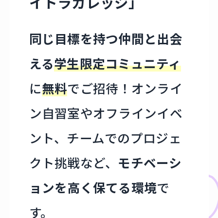
イトラカレッジ」
同じ目標を持つ仲間と出会
える
学生限定コミュニティ
に
無料
でご招待！オンライ
ン自習室やオフラインイベ
ント、チームでのプロジェ
クト挑戦など、
モチベーシ
ョンを高く保てる環境
で
す。