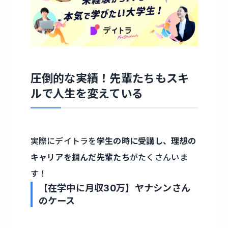
圧倒的な実績！先輩たちもスキ
ルで人生を変えている
実際にデイトラを
学生の時に受講し、理想の
キャリアを掴んだ先輩たち
がたくさんいま
す！
【在学中に月収30万】ヤナシンさん
のケース