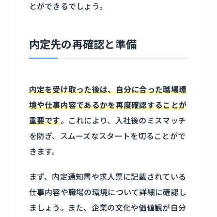
とができるでしょう。
内定先の再確認と準備
内定を受け取った後は、自分に合った職場環
境や仕事内容であるかを再度確認することが
重要です
。これにより、入社後のミスマッチ
を防ぎ、スムーズなスタートを切ることがで
きます。
まず、内定通知書や求人票に記載されている
仕事内容や職場の環境について詳細に確認し
ましょう。また、企業の文化や価値観が自分