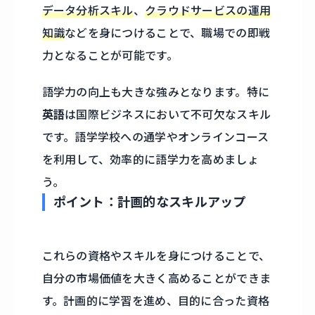
データ分析スキル
、
クラウドサービスの運用
知識
などを身につけることで、職場での即戦
力となることが可能です。
語学力の向上も大きな強みとなります。特に
英語
は国際ビジネスにおいて不可欠なスキル
です。語学学校への通学やオンラインコース
を利用して、効率的に語学力を高めましょ
う。
ポイント：計画的なスキルアップ
これらの資格やスキルを身につけることで、
自分の市場価値を大きく高めることができま
す。計画的に学習を進め、目的に合った資格