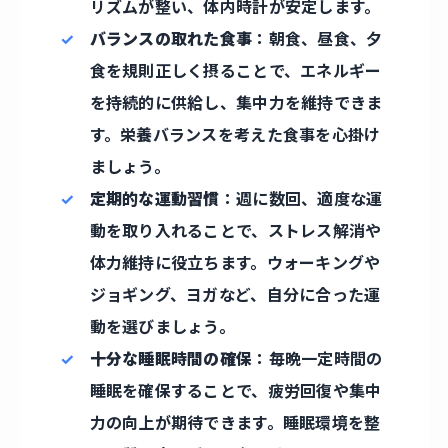
リズムが整い、体内時計が安定します。
バランスの取れた食事
：朝食、昼食、夕
食を規則正しく摂ることで、エネルギー
を持続的に供給し、集中力を維持できま
す。栄養バランスを考えた食事を心掛け
ましょう。
定期的な運動習慣
：週に数回、適度な運
動を取り入れることで、ストレス解消や
体力維持に役立ちます。ウォーキングや
ジョギング、ヨガなど、自分に合った運
動を選びましょう。
十分な睡眠時間の確保
：毎晩一定時間の
睡眠を確保することで、疲労回復や集中
力の向上が期待できます。睡眠環境を整