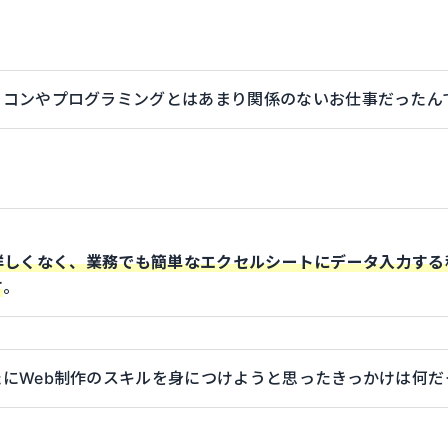
ソコンやプログラミングとはあまり関係のないお仕事だったん
詳しくなく、業務でも簡単なエクセルシートにデータ入力する
す
。
たにWeb制作のスキルを身につけようと思ったきっかけは何だ