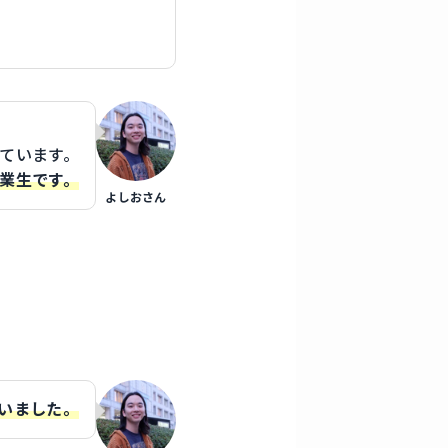
しています。
卒業生です。
よしおさん
いました。