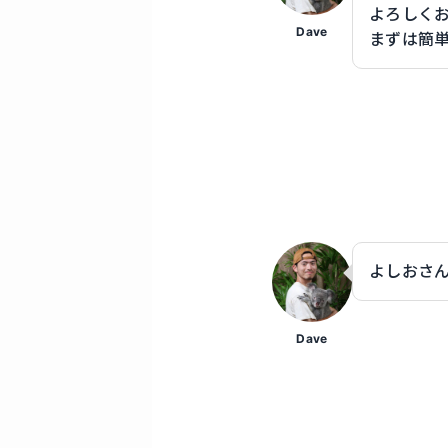
よろしく
Dave
まずは簡
よしおさ
Dave