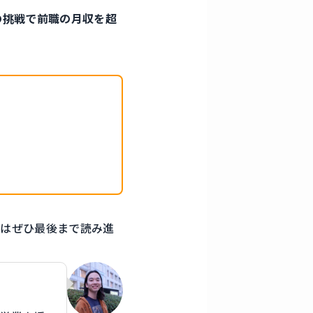
の挑戦で前職の月収を超
方
はぜひ最後まで読み進