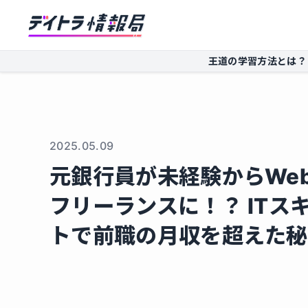
王道の学習方法とは？
2025.05.09
元銀行員が未経験からWe
フリーランスに！？ ITス
トで前職の月収を超えた秘