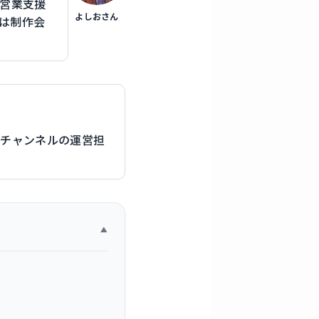
と営業支援
よしおさん
は制作会
eチャンネルの運営担