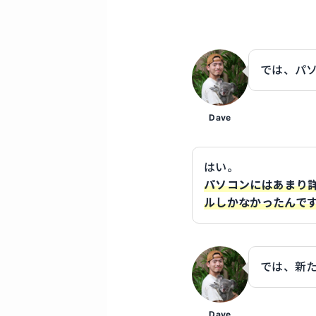
では、パ
Dave
はい。
パソコンにはあまり
ルしかなかったんで
では、新
Dave