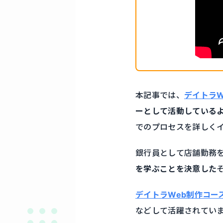
本記事では、
デイトラW
ーとして活動している
でのプロセスを詳しく
銀行員として店舗勤務
を学ぶことを決意した
デイトラWeb制作コー
などして活躍されてい