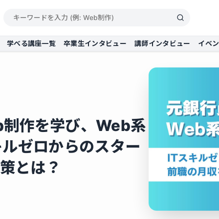
学べる講座一覧
卒業生インタビュー
講師インタビュー
イベ
b制作を学び、Web系
キルゼロからのスター
策とは？