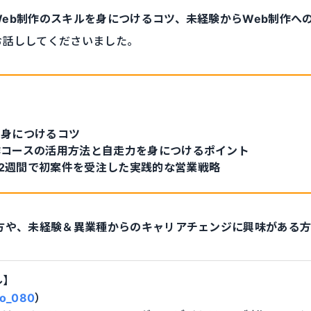
Web制作のスキルを身につけるコツ、未経験からWeb制作へ
お話ししてくださいました。
を身につけるコツ
作コースの活用方法と自走力を身につけるポイント
2週間で初案件を受注した実践的な営業戦略
る方や、未経験＆異業種からのキャリアチェンジに興味がある
ル】
o_080
）