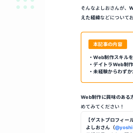
そんなよしおさんが、
えた経緯
などについて
本記事の内容
・Web制作スキル
・デイトラWeb制
・未経験からわずか
Web制作に興味のあ
めてみてください！
【ゲストプロフィー
よしおさん（
@yoshi