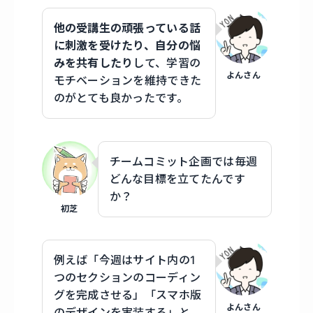
他の受講生の頑張っている話
に刺激を受けたり、自分の悩
みを共有したり
して、学習の
よんさん
モチベーションを維持できた
のがとても良かったです。
チームコミット企画では毎週
どんな目標を立てたんです
か？
初芝
例えば「今週はサイト内の1
つのセクションのコーディン
グを完成させる」「スマホ版
よんさん
のデザインを実装する」と