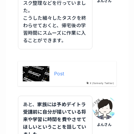
よんさん
スク整理などを行っていまし
た。
こうした細々したタスクを終
わらせておくと、帰宅後の学
習時間にスムーズに作業に入
ることができます。
Post
X (formerly Twitter)
あと、
家族には予めデイトラ
受講前に自分が描いている将
来や学習に時間を費やさせて
よんさん
ほしいということを話してい