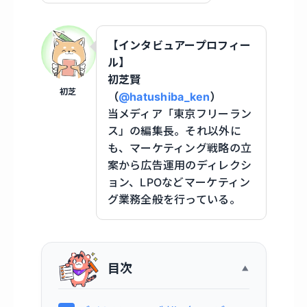
【インタビュアープロフィー
ル】
初芝賢
初芝
（
@hatushiba_ken
）
当メディア「東京フリーラン
ス」の編集長。それ以外に
も、マーケティング戦略の立
案から広告運用のディレクシ
ョン、LPOなどマーケティン
グ業務全般を行っている。
目次