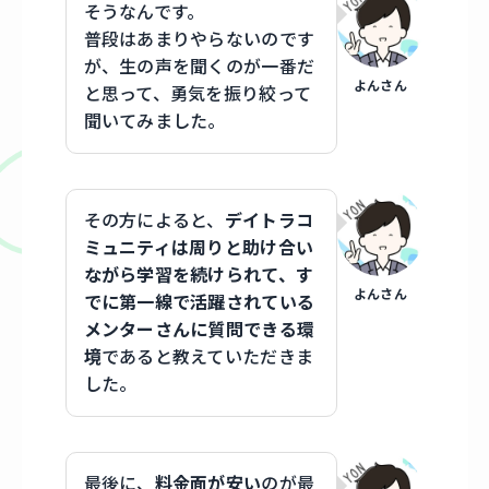
そうなんです。
普段はあまりやらないのです
が、生の声を聞くのが一番だ
よんさん
と思って、勇気を振り絞って
聞いてみました。
その方によると、
デイトラコ
ミュニティは周りと助け合い
ながら学習を続けられて、す
よんさん
でに第一線で活躍されている
メンターさんに質問できる環
境
であると教えていただきま
した。
最後に、
料金面が安い
のが最