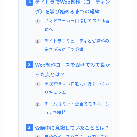
デイトラでWeb制作（コーディン
グ）を学び始めるまでの経緯
ノマドワーカー目指してスキル習
得へ
デイトラコミュニティと受講料の
安さが決め手で受講
Web制作コースを受けてみて良か
った点とは？
実践で役立つ自走力が身につくカ
リキュラム
チームコミット企画でモチベーシ
ョンを維持
受講中に意識していたこととは？
自分のペースを守り、比較するは