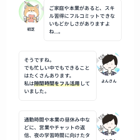
ご家庭や本業があると、スキ
ル習得にフルコミットできな
いもどかしさがありますよ
初芝
ね…。
そうですね。
でも忙しい中でもできること
はたくさんあります。
よんさん
私は
隙間時間をフル活用
して
いました。
通勤時間や本業の昼休み中な
どに、営業やチャットの返
信、夜の学習時間に向けたタ