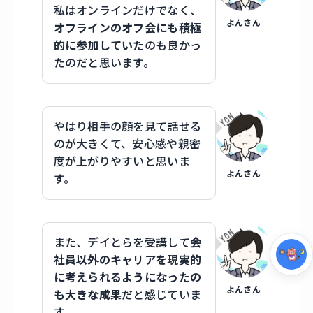
私はオンラインだけでなく、
よんさん
オフラインのオフ会にも積極
的に参加していた
のも良かっ
たのだと思います。
やはり相手の顔を見て話せる
のが大きくて、安心感や親密
度が上がりやすいと思いま
集中モード
よんさん
す。
また、デイとらを受講して
会
社員以外のキャリアを現実的
に考えられるようになったの
よんさん
も大きな成果
だと感じていま
す。