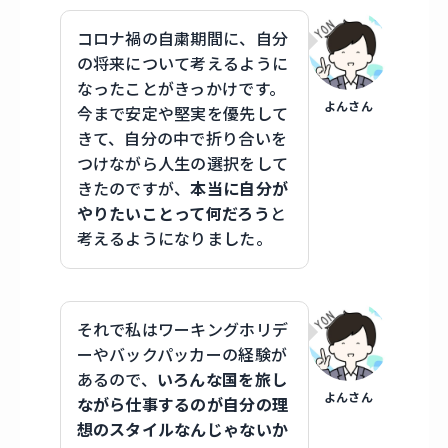
コロナ禍の自粛期間に、自分
の将来について考えるように
なったことがきっかけです。
よんさん
今まで安定や堅実を優先して
きて、自分の中で折り合いを
つけながら人生の選択をして
きたのですが、
本当に自分が
やりたいことって何だろう
と
考えるようになりました。
それで私はワーキングホリデ
ーやバックパッカーの経験が
あるので、
いろんな国を旅し
よんさん
ながら仕事するのが自分の理
想のスタイルなんじゃないか