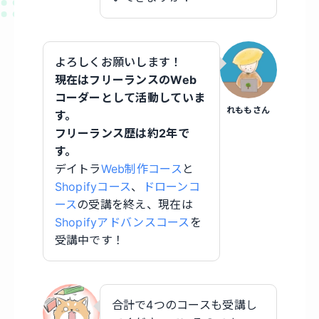
よろしくお願いします！
現在はフリーランスのWeb
コーダーとして活動していま
れももさん
す。
フリーランス歴は約2年で
す。
デイトラ
Web制作コース
と
Shopifyコース
、
ドローンコ
ース
の受講を終え、現在は
Shopifyアドバンスコース
を
受講中です！
合計で4つのコースも受講し