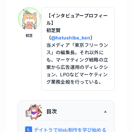
【インタビュアープロフィー
ル】
初芝賢
初芝
（
@hatushiba_ken
）
当メディア「東京フリーラン
ス」の編集長。それ以外に
も、マーケティング戦略の立
案から広告運用のディレクシ
ョン、LPOなどマーケティン
グ業務全般を行っている。
目次
デイトラでWeb制作を学び始める