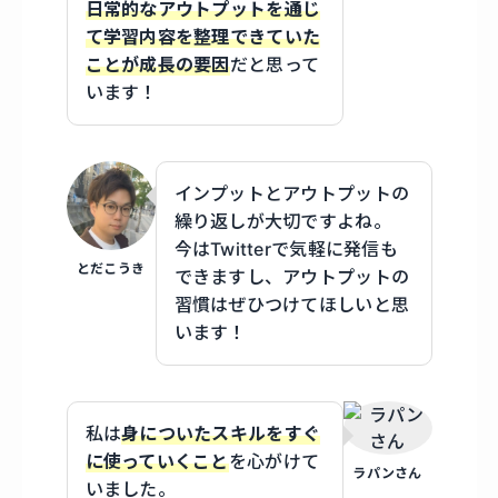
日常的なアウトプットを通じ
て学習内容を整理できていた
ことが成長の要因
だと思って
います！
インプットとアウトプットの
繰り返しが大切ですよね。
今はTwitterで気軽に発信も
とだこうき
できますし、アウトプットの
習慣はぜひつけてほしいと思
います！
私は
身についたスキルをすぐ
に使っていくこと
を心がけて
ラパンさん
いました。