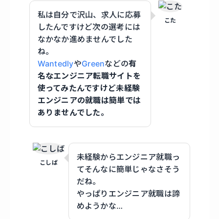
私は自分で沢山、求人に応募
こた
したんですけど次の選考には
なかなか進めませんでした
ね。
Wantedly
や
Green
などの
有
名なエンジニア転職サイトを
使ってみたんですけど未経験
エンジニアの就職は簡単では
ありませんでした。
未経験からエンジニア就職っ
こしば
てそんなに簡単じゃなさそう
だね。
やっぱりエンジニア就職は諦
めようかな…