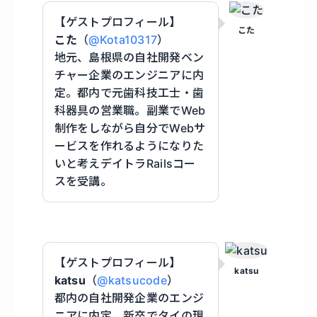
【ゲストプロフィール】
こた
こた
（
@Kota10317
）
地元、島根県の自社開発ベン
チャー企業のエンジニアに内
定。都内で元歯科技工士・歯
科器具の営業職。副業でWeb
制作をしながら自分でWebサ
ービスを作れるようになりた
いと考えデイトラRailsコー
スを受講。
【ゲストプロフィール】
katsu
katsu
（
@katsucode
）
都内の自社開発企業のエンジ
ニアに内定。新卒でタイの現