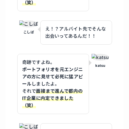
（笑）
え！？アルバイト先でそんな
こしば
出会いってあるんだ！！
奇跡ですよね。
katsu
ポートフォリオを元エンジニ
アの方に見せて必死に猛アピ
ール
しましたよ。
それで
面接まで進んで都内の
IT企業に内定できました
（笑）