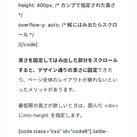
height: 400px; /* カンプで指定された高さ
*/
overflow-y: auto; /* 縦にはみ出たらスクロ
ール */
}[/code]
高さを固定してはみ出した部分をスクロール
すると、デザイン通りの高さに固定
できた
り、ページ全体のレイアウトが崩れないとい
ったメリットがあります。
最低限の高さが欲しいときは、囲んだ <div>
にmin-height を指定します。
[code class=”css” id=”code6″].table-