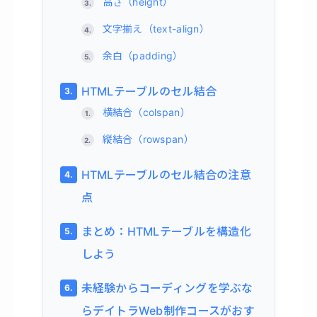
高さ（height）
文字揃え（text-align）
余白（padding）
HTMLテーブルのセル結合
横結合（colspan）
縦結合（rowspan）
HTMLテーブルのセル結合の注意
点
まとめ：HTMLテーブルを構造化
しよう
未経験からコーディングを学ぶな
らデイトラWeb制作コースがおす