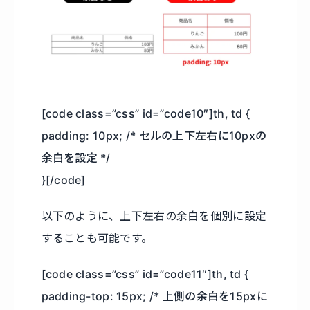
[code class=”css” id=”code10″]th, td {
padding: 10px; /* セルの上下左右に10pxの
余白を設定 */
}[/code]
以下のように、上下左右の余白を個別に設定
することも可能です。
[code class=”css” id=”code11″]th, td {
padding-top: 15px; /* 上側の余白を15pxに