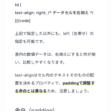
td {
text-align: right; /* データセルを右揃え */
}[/code]
上記で指定した以外にも、left（左寄せ）の
指定も可能です。
表内の数値データは、右揃えにすると桁が揃
い、比較しやすくなります。
text-alignはセル内のテキストそのものの配
置を決めるプロパティで、
paddingで調整す
る余白とは異なる
ため、注意しましょう。
余白（padding）