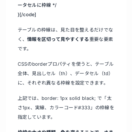
ータセルに枠線 */
}[/code]
テーブルの枠線は、見た目を整えるだけでな
く、
情報を区切って見やすくする
重要な要素
です。
CSSのborderプロパティを使うと、テーブル
全体、見出しセル（th）、データセル（td）
に、それぞれ異なる枠線を設定できます。
上記では、border: 1px solid black; で「太
さ1px、実線、カラーコード#333」の枠線を
指定しています。