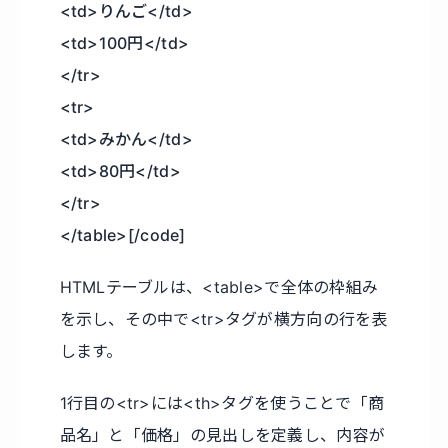
<td>りんご</td>
<td>100円</td>
</tr>
<tr>
<td>みかん</td>
<td>80円</td>
</tr>
</table>[/code]
HTMLテーブルは、<table>で全体の枠組み
を示し、その中で<tr>タグが横方向の行を表
します。
1行目の<tr>には<th>タグを使うことで「商
品名」と「価格」の見出しを定義し、内容が