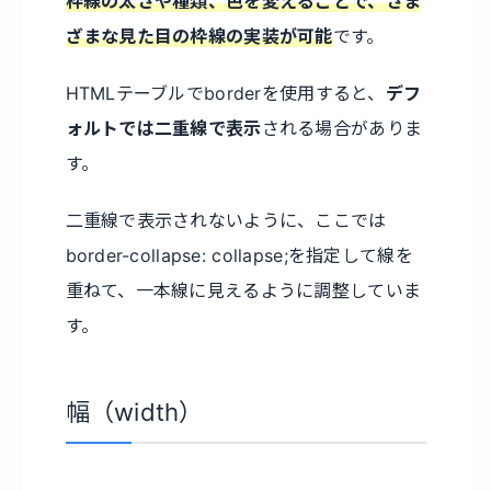
枠線の太さや種類、色を変えることで、さま
ざまな見た目の枠線の実装が可能
です。
HTMLテーブルでborderを使用すると、
デフ
ォルトでは二重線で表示
される場合がありま
す。
二重線で表示されないように、ここでは
border-collapse: collapse;を指定して線を
重ねて、一本線に見えるように調整していま
す。
幅（width）