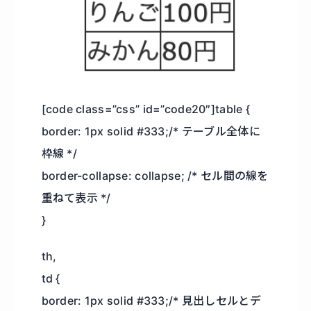
[code class=”css” id=”code20″]table {
border: 1px solid #333;/* テーブル全体に
枠線 */
border-collapse: collapse; /* セル間の線を
重ねて表示 */
}
th,
td {
border: 1px solid #333;/* 見出しセルとデ