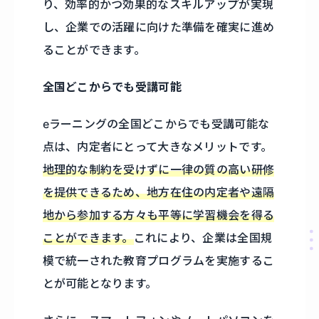
り、効率的かつ効果的なスキルアップが実現
し、企業での活躍に向けた準備を確実に進め
ることができます。
全国どこからでも受講可能
eラーニングの全国どこからでも受講可能な
点は、内定者にとって大きなメリットです。
地理的な制約を受けずに一律の質の高い研修
を提供できるため、地方在住の内定者や遠隔
地から参加する方々も平等に学習機会を得る
ことができます。
これにより、企業は全国規
模で統一された教育プログラムを実施するこ
とが可能となります。