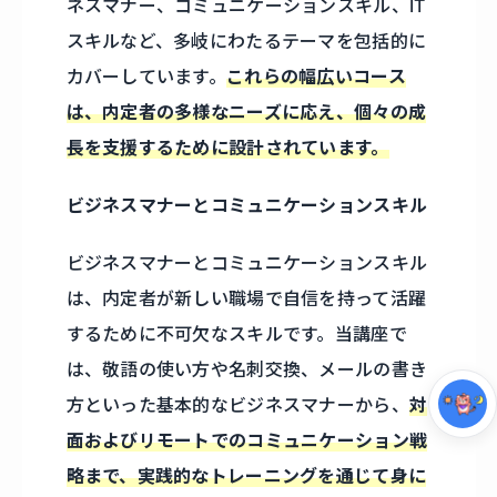
ネスマナー、コミュニケーションスキル、IT
スキルなど、多岐にわたるテーマを包括的に
カバーしています。
これらの幅広いコース
は、内定者の多様なニーズに応え、個々の成
長を支援するために設計されています。
ビジネスマナーとコミュニケーションスキル
ビジネスマナーとコミュニケーションスキル
集中モード
は、内定者が新しい職場で自信を持って活躍
するために不可欠なスキルです。当講座で
は、敬語の使い方や名刺交換、メールの書き
方といった基本的なビジネスマナーから、
対
面およびリモートでのコミュニケーション戦
略まで、実践的なトレーニングを通じて身に