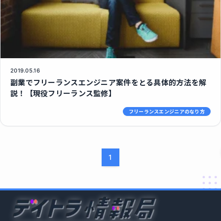
2019.05.16
副業でフリーランスエンジニア案件をとる具体的方法を解
説！【現役フリーランス監修】
フリーランスエンジニアのなり方
1