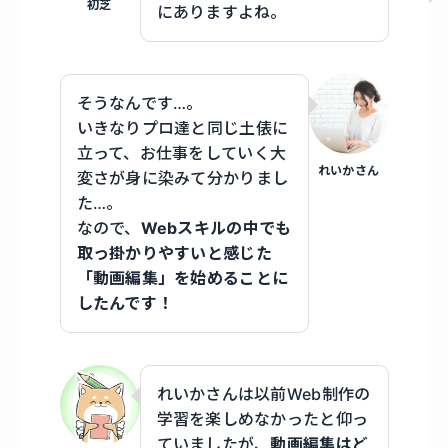
初芝
にありますよね。
そうなんです…。
いきなりプロ達と同じ土俵に
立って、お仕事をしていく大
れいかさん
変さが身に染みて分かりまし
た…。
なので、
Webスキルの中でも
取っ掛かりやすいと感じた
「動画編集」を始めることに
したんです！
れいかさんは以前Web制作の
学習を楽しめなかったと仰っ
ていましたが、
動画編集はど