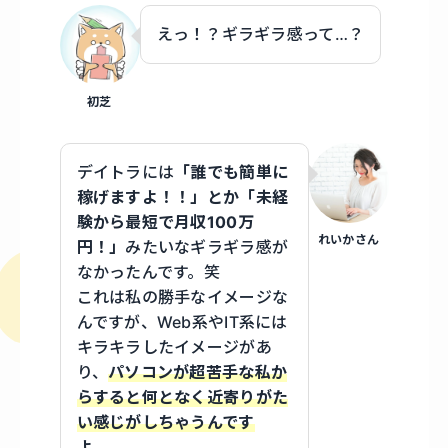
えっ！？ギラギラ感って…？
初芝
デイトラには
「誰でも簡単に
稼げますよ！！」とか「未経
験から最短で月収100万
れいかさん
円！」
みたいなギラギラ感が
なかったんです。笑
これは私の勝手なイメージな
んですが、Web系やIT系には
キラキラしたイメージがあ
り、
パソコンが超苦手な私か
らすると何となく近寄りがた
い感じがしちゃうんです
よ…。