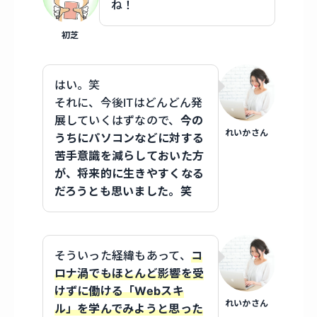
ね！
初芝
はい。笑
それに、今後ITはどんどん発
展していくはずなので、
今の
れいかさん
うちにパソコンなどに対する
苦手意識を減らしておいた方
が、将来的に生きやすくなる
だろうとも思いました。笑
そういった経緯もあって、
コ
ロナ渦でもほとんど影響を受
けずに働ける「Webスキ
れいかさん
ル」を学んでみようと思った