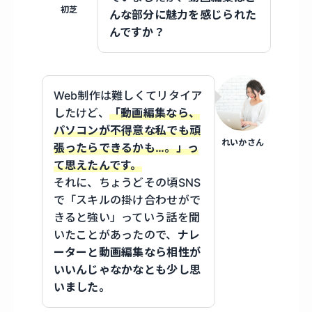
初芝
んな部分に魅力を感じられた
んですか？
Web制作は難しくてリタイア
したけど、
「動画編集なら、
パソコンが不得意な私でも頑
れいかさん
張ったらできるかも…。」っ
て思えたんです。
それに、ちょうどその頃SNS
で「スキルの掛け合わせがで
きると強い」っていう話を聞
いたことがあったので、
ナレ
ーターと動画編集なら相性が
いいんじゃなかなとも少し思
いました。