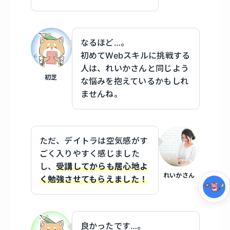
なるほど…。
初めてWebスキルに挑戦する
人は、れいかさんと同じよう
初芝
な悩みを抱えているかもしれ
ませんね。
集中モード
ただ、デイトラは空気感がす
ごく入りやすく感じました
し、
受講してからも居心地よ
れいかさん
く勉強させてもらえました！
良かったです…。