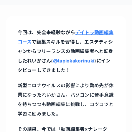
今回は、
完全未経験ながら
デイトラ動画編集
コース
で編集スキルを習得し、エステティシ
ャンからフリーランスの動画編集者へと転身
したれいかさん
(
@tapiokakorinuki
)
にイン
タビューしてきました！
新型コロナウイルスの影響により勤め先が休
業になったれいかさん。パソコンに苦手意識
を持ちつつも動画編集に挑戦し、コツコツと
学習に励みました。
その結果、
今では「動画編集者×ナレータ