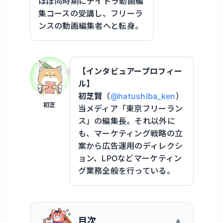
ほぼ同時期にデイトラ動画編
集コースの受講し、フリーラ
ンスの動画編集者へと転身。
【インタビュアープロフィー
ル】
初芝賢
（
@hatushiba_ken
）
初芝
当メディア「東京フリーラン
ス」の編集長。それ以外に
も、マーケティング戦略の立
案から広告運用のディレクシ
ョン、LPOなどマーケティン
グ業務全般を行っている。
目次