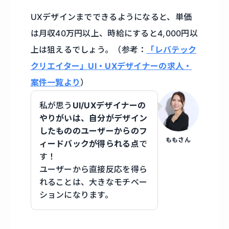
UXデザインまでできるようになると、単価
は月収40万円以上、時給にすると4,000円以
上は狙えるでしょう。（参考：
「レバテック
クリエイター」UI・UXデザイナーの求人・
案件一覧より
）
私が思う
UI/UXデザイナーの
やりがいは、自分がデザイン
したもののユーザーからのフ
ももさん
ィードバックが得られる点
で
す！
ユーザーから直接反応を得ら
れることは、大きなモチベー
ションになります。