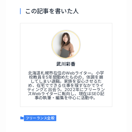
この記事を書いた人
武川彩香
北海道札幌市在住のWebライター。小学
校教員を5年間勤めたものの、体調を崩
してしまい退職。家族を安心させるた
め、在宅でできる仕事を探すなかでライ
ティングと出会う。2022年にフリーラン
スWebライターに転向し、現在はSEO記
事の執筆・編集を中心に活動中。
フリーランス全般