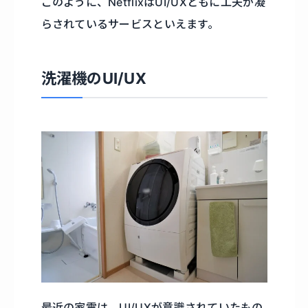
このように、NetflixはUI/UXともに工夫が凝
らされているサービスといえます。
洗濯機のUI/UX
最近の家電は、UI/UXが意識されていたもの