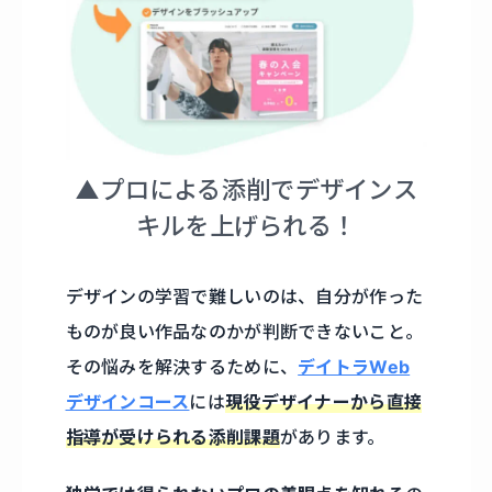
▲プロによる添削でデザインス
キルを上げられる！
デザインの学習で難しいのは、自分が作った
ものが良い作品なのかが判断できないこと。
その悩みを解決するために、
デイトラWeb
デザインコース
には
現役デザイナーから直接
指導が受けられる添削課題
があります。