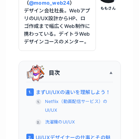
（
@momo_web24
）
ももさん
デザイン会社社長。Webアプ
リのUI/UX設計からHP、ロ
ゴ作成まで幅広くWeb制作に
携わっている。デイトラWeb
デザインコースのメンター。
目次
まずUI/UXの違いを理解しよう！
Netflix（動画配信サービス）の
UI/UX
洗濯機のUI/UX
UI/UXデザイナーの仕事とその魅