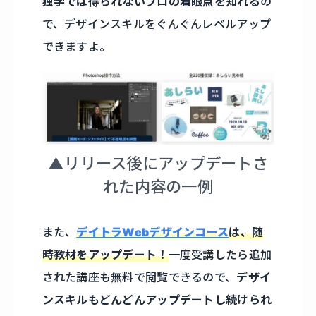
独学では得られないプロの着眼点を知れる
の
で、デザインスキルをぐんぐんレベルアップ
できますよ。
▲リリース後にアップデートさ
れた内容の一例
また、
デイトラWebデザインコース
は、随
時教材をアップデート！
一度受講したら追加
された講座も無料で閲覧できるので、
デザイ
ンスキルもどんどんアップデートし続けられ