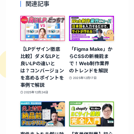
関連記事
【LPデザイン徹底
「Figma Make」か
比較】ダメなLPと
らCSSの新機能ま
良いLPの違いと
で！Web制作業界
は？コンバージョン
のトレンドを解説
を高めるポイントを
2025年12月17日
事例で解説
2025年12月24日