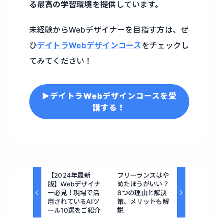
る最高の学習環境を提供
しています。
未経験からWebデザイナーを目指す方は、ぜ
ひ
デイトラWebデザインコース
をチェックし
てみてください！
▶デイトラWebデザインコースを受
講する！
【2024年最新
フリーランスはや
版】Webデザイナ
めたほうがいい？
ー必見！現場で活
6つの理由と解決
用されているAIツ
策、メリットも解
ール10選をご紹介
説