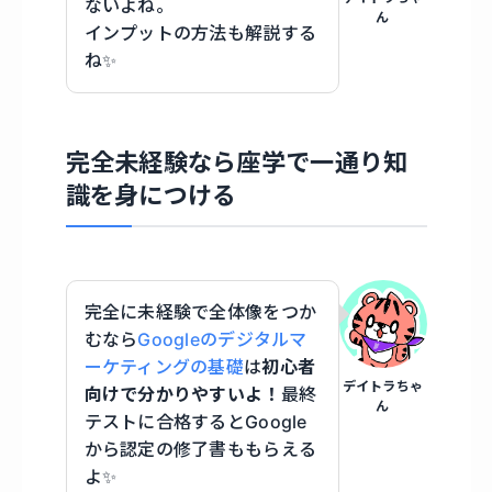
ないよね。
ん
インプットの方法も解説する
ね✨
完全未経験なら座学で一通り知
識を身につける
完全に未経験で全体像をつか
むなら
Googleのデジタルマ
ーケティングの基礎
は
初心者
デイトラちゃ
向けで分かりやすいよ！
最終
ん
テストに合格するとGoogle
から認定の修了書ももらえる
よ✨