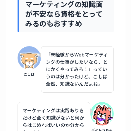
マーケティングの知識面
が不安なら資格をとって
みるのもおすすめ
「未経験からWebマーケティ
ングの仕事がしたいなら、と
にかくやってみろ！」ってい
こしば
うのは分かったけど、こしば
全然、知識ないんだよね。
マーケティングは実践ありき
だけど全く知識がないと何か
らはじめればいいのか分から
デイトラちゃ