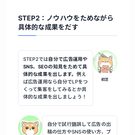
STEP2：ノウハウをためながら
具体的な成果をだす
STEP2では
自分で広告運用や
SNS、SEOの知見をためて具
体的な成果を出します。
例え
初芝
ば広告運用なら自分でLPをつ
くって集客をしてみるとか具
体的な成果を出しましょう！
自分で試行錯誤して広告の出
稿の仕方やSNSの使い方、ブ