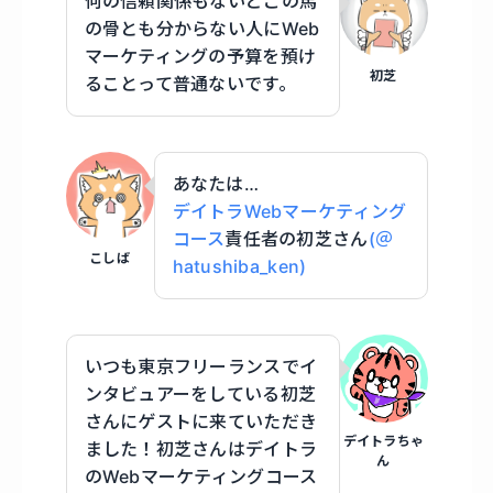
何の信頼関係もないどこの馬
の骨とも分からない人にWeb
マーケティングの予算を預け
初芝
ることって普通ないです。
あなたは…
デイトラWebマーケティング
コース
責任者の初芝さん
(＠
こしば
hatushiba_ken)
いつも東京フリーランスでイ
ンタビュアーをしている初芝
さんにゲストに来ていただき
デイトラちゃ
ました！初芝さんはデイトラ
ん
のWebマーケティングコース