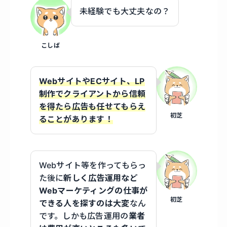
未経験でも大丈夫なの？
こしば
WebサイトやECサイト、LP
制作でクライアントから信頼
を得たら広告も任せてもらえ
初芝
ることがあります！
Webサイト等を作ってもらっ
た後に
新しく広告運用など
Webマーケティングの仕事が
初芝
できる人を探すのは大変
なん
です。しかも広告運用の
業者