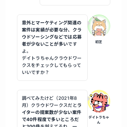
意外とマーケティング関連の
案件は実績が必要な分、クラ
ウドソーシングなどでは応募
初芝
者が少ないことが多い
です
よ。
デイトラちゃんクラウドワー
クスをチェックしてもらって
いいですか？
調べてみたけど（2021年8
月）クラウドワークスだと
ラ
イターの提案数が少ない案件
デイトラちゃ
で40件程度で多いところだ
ん
と200件
を越えてるね。一