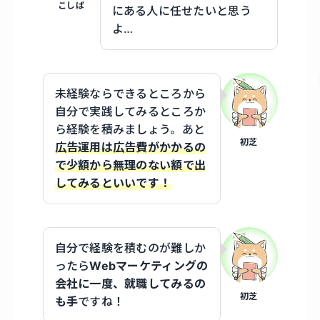
こしば
にある人に任せたいと思う
よ…
未経験ならできるところから
自分で実践してみるところか
ら経験を積みましょう。あと
初芝
広告運用は広告費がかかるの
で少額から無理のない額で出
してみるといいです！
自分で経験を積むのが難しか
ったら
Webマーケティングの
会社に一度、就職してみるの
初芝
も手
ですね！