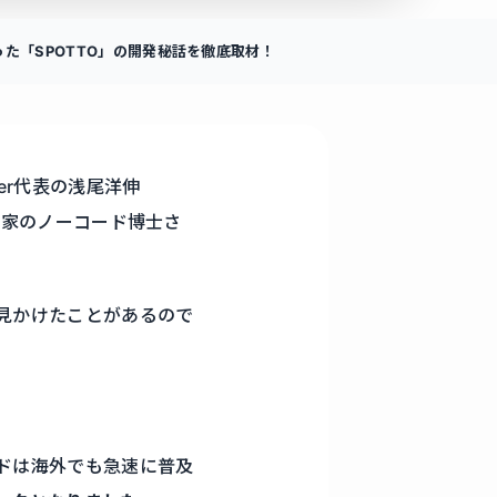
た「SPOTTO」の開発秘話を徹底取材！
er代表の浅尾洋伸
業家のノーコード博士さ
見かけたことがあるので
ドは海外でも急速に普及