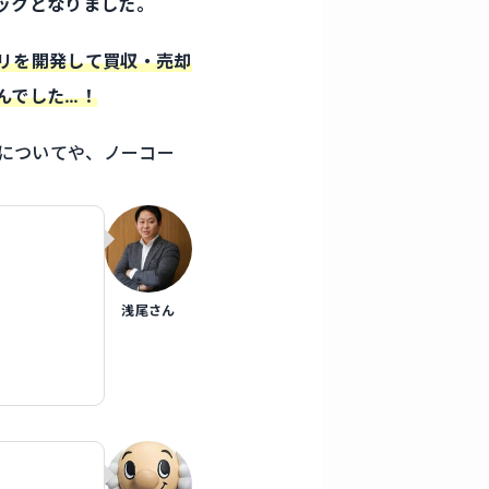
ックとなりました。
リを開発して買収・売却
んでした…！
」についてや、ノーコー
浅尾さん