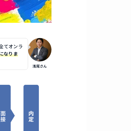
を全てオンラ
になりま
浅尾さん