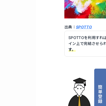
出典：
SPOTTO
SPOTTOを利用す
イン上で完結させら
す。