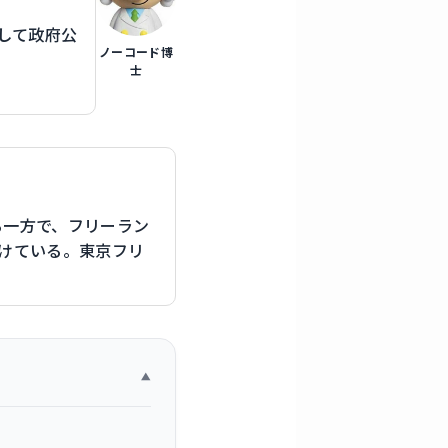
して政府公
ノーコード博
士
る一方で、フリーラン
掛けている。東京フリ