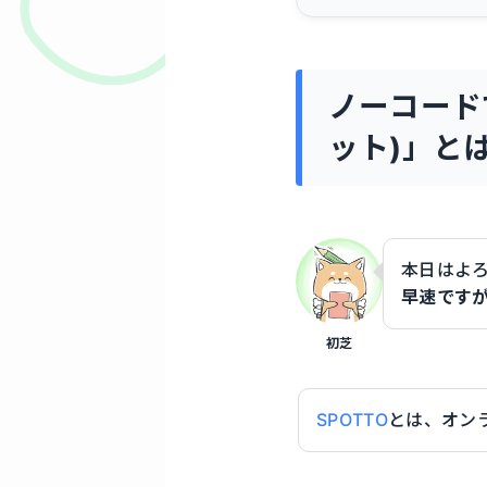
ノーコード
ット)」と
本日はよ
早速ですが
初芝
SPOTTO
とは、オン