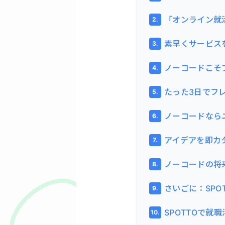
「オンライン就
素早くサービス
ノーコードこそ
たった3日でフ
ノーコードなら
アイデアを即カ
ノーコードの将
さいごに：SPO
SPOTTOで就