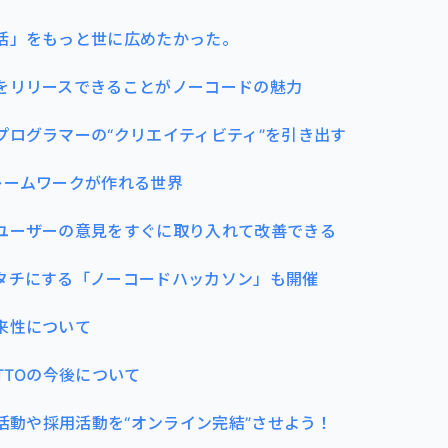
活」をもっと世に広めたかった。
をリリースできることがノーコードの魅力
プログラマーの“クリエイティビティ”を引き出す
レームワークが作れる世界
ユーザーの意見をすぐに取り入れて改善できる
タチにする「ノーコードハッカソン」も開催
来性について
TTOの今後について
職活動や採用活動を“オンライン完結”させよう！