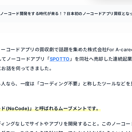
がノーコード開発をする時代が来る！？日本初のノーコードアプリ買収となっ
コードアプリの買収劇で話題を集めた株式会社For A-care
してノーコードアプリ「
SPOTTO
」を同社へ売却した連続起
にお話を伺ってきました。
る人なら、一度は「コーディング不要」と称したツールなどを
ド(NoCode)」と呼ばれるムーブメントです。
ディングなしでサイトやアプリを開発すること。このノーコー