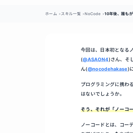
ホーム
スキル一覧
NoCode
10年後、誰も
今回は、日本初となるノー
(
@ASAON4
)さん、そ
ん(
@nocodehakase
)
プログラミングに携わ
はないでしょうか。
そう、それが「ノーコー
ノーコードとは、コー