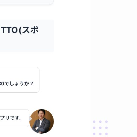
TO(スポ
なのでしょうか？
プリです。