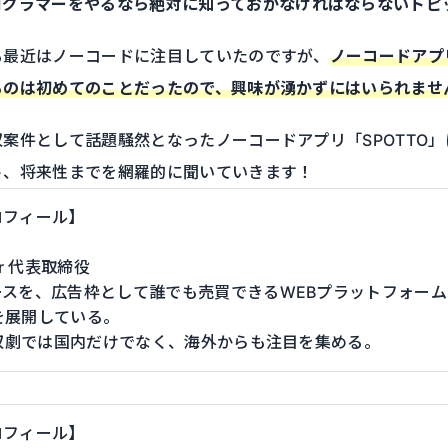
ログラマーをやるなら
絶対に知っておかなければならないトピ
も最近はノーコードに注目していたのですが、
ノーコードアプ
るのは初めてのことだったので、興味が湧かずにはいられませ
案件として話題騒然となったノーコードアプリ「SPOTTO
ト、将来性までを網羅的に聞いていきます！
ロフィール】
)
er 代表取締役
ースを、広告枠として誰でも売買できるWEBプラットフォーム
を展開している。
買収劇では国内だけでなく、海外からも注目を集める。
ロフィール】