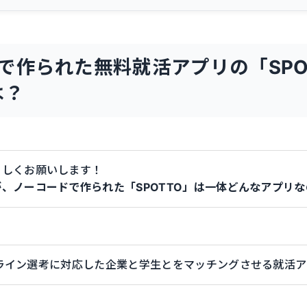
で作られた無料就活アプリの「SPOT
は？
ろしくお願いします！
、ノーコードで作られた「SPOTTO」は一体どんなアプリ
ライン選考に対応した企業と学生とをマッチングさせる就活ア