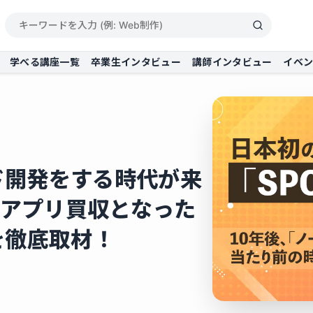
学べる講座一覧
卒業生インタビュー
講師インタビュー
イベ
ド開発をする時代が来
アプリ買収となった
を徹底取材！