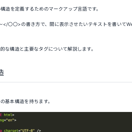
ジの構造を定義するためのマークアップ言語です。
〜</〇〇>の書き方で、間に表示させたいテキストを書いてW
本的な構造と主要なタグについて解説します。
造
下の基本構造を持ちます。