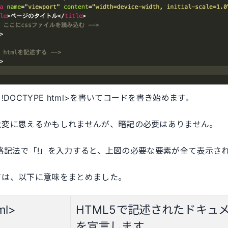
DOCTYPE html>を書いてコードを書き始めます。
大変に思えるかもしれませんが、暗記の必要はありません。
の省略記法で「!」を入力すると、上図の必要な要素が全て表示さ
ては、以下に意味をまとめました。
ml>
HTML5で記述されたドキュ
を宣言します