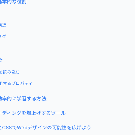
の基本的な役割
構造
タグ
文
ルを読み込む
使用するプロパティ
を効率的に学習する方法
コーディングを爆上げするツール
とCSSでWebデザインの可能性を広げよう