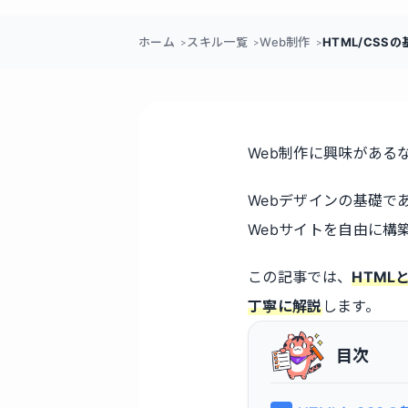
ホーム
スキル一覧
Web制作
HTML/CS
Web制作に興味がある
Webデザインの基礎で
Webサイトを自由に構
この記事では、
HTM
丁寧に解説
します。
目次