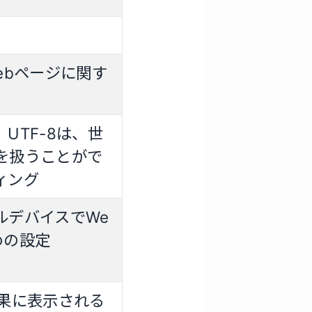
ebページに関す
UTF-8は、世
を扱うことがで
ィング
ルデバイスでWe
めの設定
結果に表示される