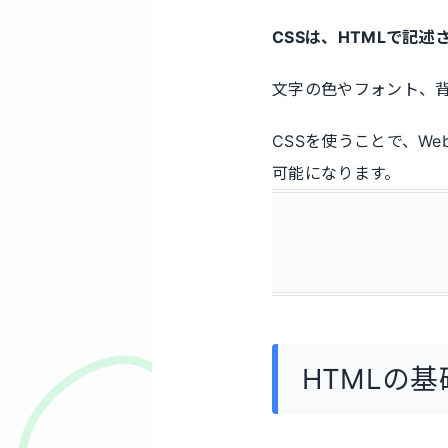
CSSは、HTMLで記
文字の色やフォント、背
CSSを使うことで、W
可能になります。
HTMLの基