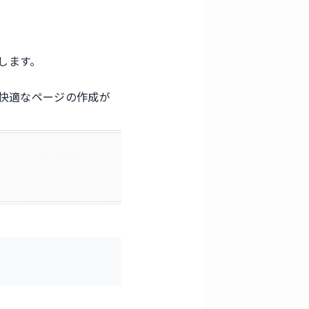
します。
い快適なページの作成が