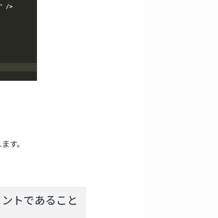
れます。
メントであること