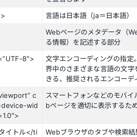
”>
言語は日本語（ja＝日本語）
Webページのメタデータ（W
る情報）を記述する部分
=”UTF-8″>
文字エンコーディングの指定。
界中のさまざまな言語の文字
きる、推奨されるエンコーデ
iewport” c
スマートフォンなどのモバイ
=device-wid
bページを適切に表示するた
e=1.0″>
のタイトル</ti
Webブラウザのタブや検索