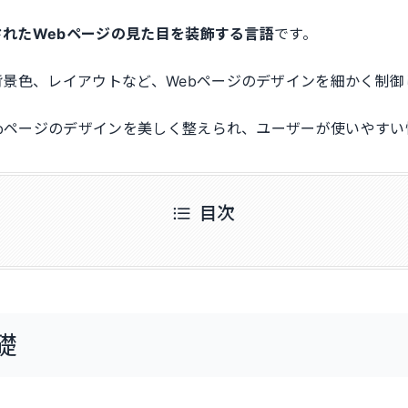
述されたWebページの見た目を装飾する言語
です。
景色、レイアウトなど、Webページのデザインを細かく制御
ebページのデザインを美しく整えられ、ユーザーが使いやす
目次
礎