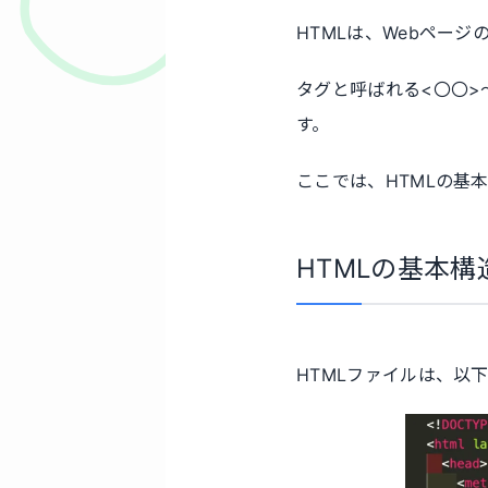
HTMLは、Webペー
タグと呼ばれる<〇〇>
す。
ここでは、HTMLの基
HTMLの基本構
HTMLファイルは、以