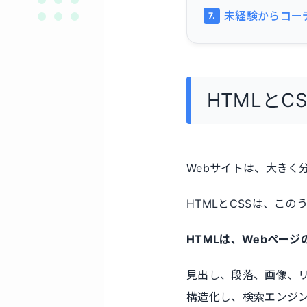
未経験からコー
HTMLとC
Webサイトは、大きく
HTMLとCSSは、こ
HTMLは、Webペー
見出し、段落、画像、リ
構造化し、検索エンジ