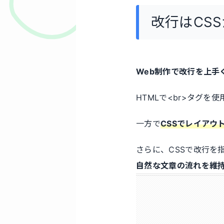
改行はCS
Web制作で改行を上手
HTMLで<br>タグ
一方で
CSSでレイアウ
さらに、CSSで改行を
自然な文章の流れを維