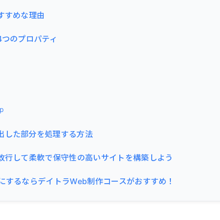
おすすめな理由
4つのプロパティ
ap
出した部分を処理する方法
で改行して柔軟で保守性の高いサイトを構築しよう
事にするならデイトラWeb制作コースがおすすめ！