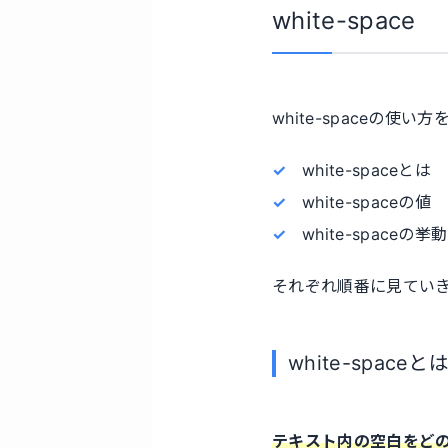
white-space
white-spaceの使い
white-spaceとは
white-spaceの値
white-spaceの挙動
それぞれ順番に見てい
white-spaceと
テキスト内の空白をど