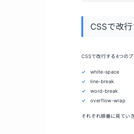
CSSで改
CSSで改行する4つの
white-space
line-break
word-break
overflow-wrap
それぞれ順番に見てい