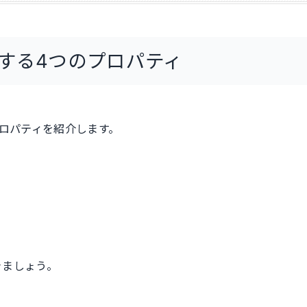
行する4つのプロパティ
プロパティを紹介します。
きましょう。