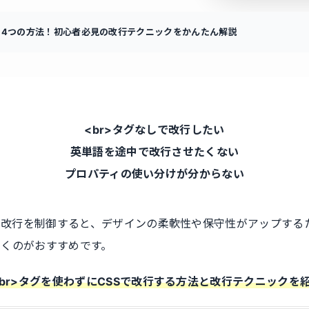
る4つの方法！初心者必見の改行テクニックをかんたん解説
<br>タグなしで改行したい
英単語を途中で改行させたくない
プロパティの使い分けが分からない
で改行を
制御すると、デザインの柔軟性や保守性がアップする
いくのがおすすめです。
<br>タグを使わずにCSSで改行する方法と改行テクニックを