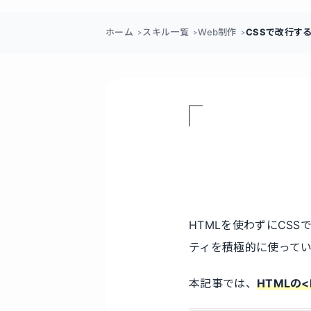
ホーム
スキル一覧
Web制作
CSSで改行す
HTMLを使わずにCSS
ティを積極的に使って
本記事では、
HTMLの