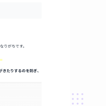
になりがちです。
。
がきたりするのを防ぎ、