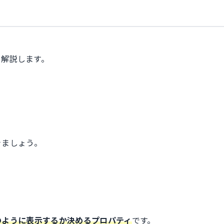
方を解説します。
きましょう。
は
のように表示するか決めるプロパティ
です。