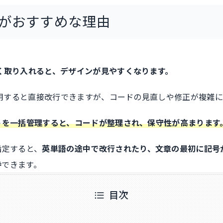
Sがおすすめな理由
く取り入れると、デザインが見やすくなります。
を使用すると直接改行できますが、コードの見直しや修正が複雑
トを一括管理すると、コードが整理され、保守性が高まります
指定すると、
英単語の途中で改行されたり、文章の最初に記号
持
できます。
目次