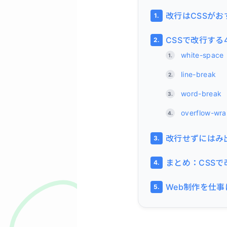
改行はCSSが
CSSで改行する
white-space
line-break
word-break
overflow-wr
改行せずにはみ
まとめ：CSS
Web制作を仕