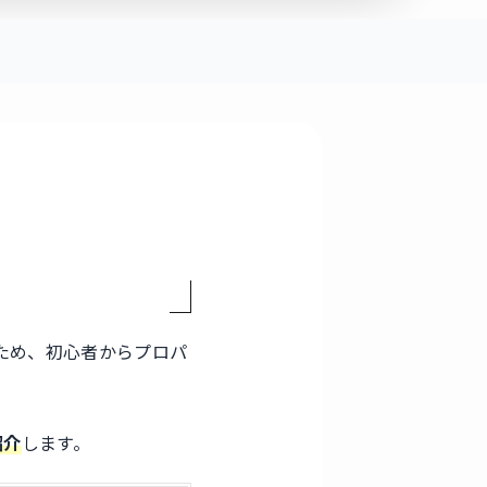
ため、初心者からプロパ
紹介
します。