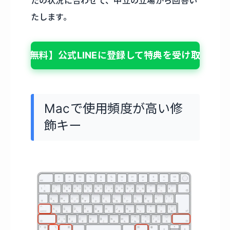
たの状況に合わせて、中立の立場から回答い
たします。
【無料】公式LINEに登録して特典を受け取る
Macで使用頻度が高い修
飾キー