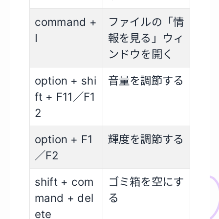
command +
ファイルの「情
I
報を見る」ウィ
ンドウを開く
option + shi
音量を調節する
ft + F11／F1
2
option + F1
輝度を調節する
／F2
shift + com
ゴミ箱を空にす
mand + del
る
ete