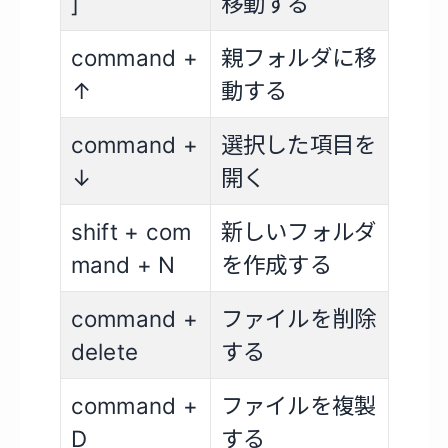
]
移動する
command +
親フォルダに移
↑
動する
command +
選択した項目を
↓
開く
shift + com
新しいフォルダ
mand + N
を作成する
command +
ファイルを削除
delete
する
command +
ファイルを複製
D
する