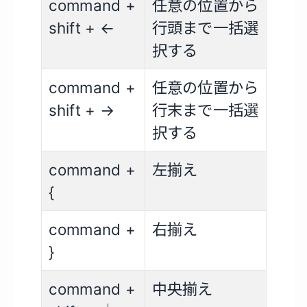
command +
任意の位置から
shift + ←
行頭まで一括選
択する
command +
任意の位置から
shift + →
行末まで一括選
択する
command +
左揃え
{
command +
右揃え
}
command +
中央揃え