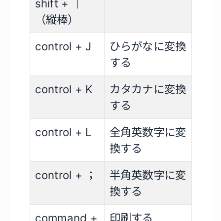
shift + ｜
（縦棒）
control + J
ひらがなに変換
する
control + K
カタカナに変換
する
control + L
全角英数字に変
換する
control + ；
半角英数字に変
換する
command +
印刷する