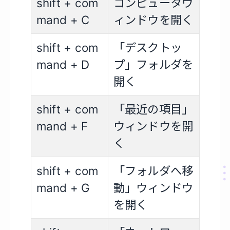
shift + com
コンピュータウ
mand + C
ィンドウを開く
shift + com
「デスクトッ
mand + D
プ」フォルダを
開く
shift + com
「最近の項目」
mand + F
ウィンドウを開
く
shift + com
「フォルダへ移
mand + G
動」ウィンドウ
を開く