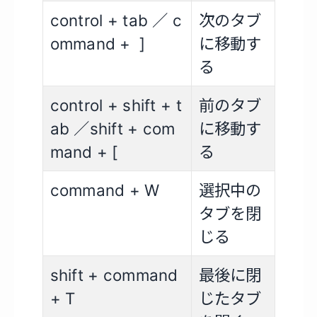
control + tab ／ c
次のタブ
ommand + ]
に移動す
る
control + shift + t
前のタブ
ab ／shift + com
に移動す
mand + [
る
command + W
選択中の
タブを閉
じる
shift + command
最後に閉
+ T
じたタブ