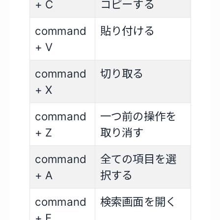
+ C
コピーする
command
貼り付ける
+ V
command
切り取る
+ X
command
一つ前の操作を
+ Z
取り消す
command
全ての項目を選
+ A
択する
command
検索画面を開く
+ F