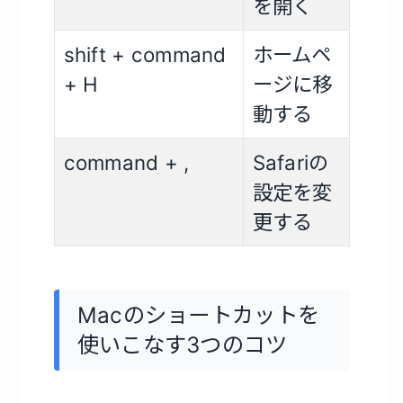
を開く
shift + command
ホームペ
+ H
ージに移
動する
command + ,
Safariの
設定を変
更する
Macのショートカットを
使いこなす3つのコツ