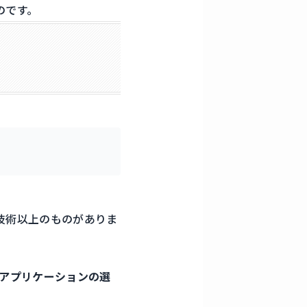
のです。
グ技術以上のものがありま
なアプリケーションの選