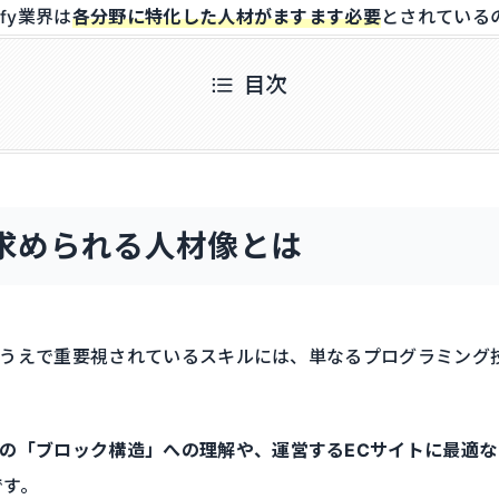
fy業界は
各分野に特化した人材がますます必要
とされている
目次
yで求められる人材像とは
をするうえで重要視されているスキルには、単なるプログラミン
y特有の「ブロック構造」への理解や、運営するECサイトに最適
です。