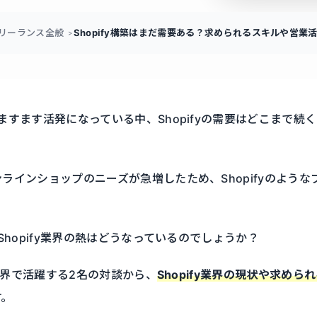
リーランス全般
Shopify構築はまだ需要ある？求められるスキルや営業
ますます活発になっている中、Shopifyの需要はどこまで続
ラインショップのニーズが急増したため、Shopifyのよう
Shopify業界の熱はどうなっているのでしょうか？
y業界で活躍する2名の対談から、
Shopify業界の現状や求め
す。