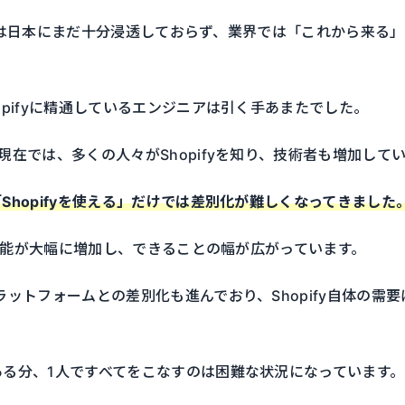
pifyは日本にまだ十分浸透しておらず、業界では「これから来る
opifyに精通しているエンジニアは引く手あまたでした。
現在では、多くの人々がShopifyを知り、技術者も増加して
Shopifyを使える」だけでは差別化が難しくなってきました
近年機能が大幅に増加し、できることの幅が広がっています。
ラットフォームとの差別化も進んでおり、Shopify自体の需
る分、1人ですべてをこなすのは困難な状況になっています。