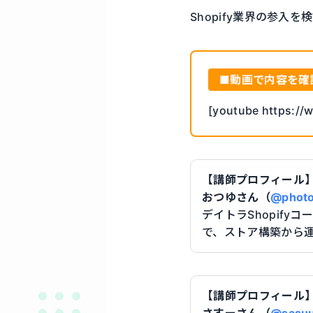
Shopify業界の参
■動画で内容を確
[youtube https:/
【講師プロフィール
おつゆさん（
@photo
デイトラShopifyコ
で、ストア構築から
【講師プロフィール
さすーさん（
@sasuu