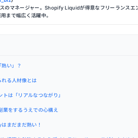
ースのマネージャー。Shopify Liquidが得意なフリーランス
運用まで幅広く活躍中。
だ「熱い」？
められる人材像とは
ントは「リアルなつながり」
副業をするうえでの心構え
ifyはまだまだ熱い！