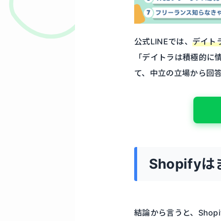
公式LINEでは、
デイト
「デイトラは積極的に
て、中立の立場から回
Shopif
結論から言うと、Shop