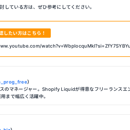
入を検討している方は、ぜひ参考にしてください。
認したい方はこちら！
/www.youtube.com/watch?v=WbplocquMkI?si=ZfY7SYBY
】
_prog_free
）
ースのマネージャー。Shopify Liquidが得意なフリーランス
運用まで幅広く活躍中。
】
_biz
）