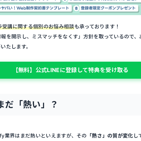
ラ受講に関する個別のお悩み相談
も承っております！
情報を開示し、ミスマッチをなくす」方針を取っているので、
答いたします。
【無料】公式LINEに登録して特典を受け取る
yはまだ「熱い」？
ify業界はまだ熱いといえますが、その
「熱さ」の質が変化
し