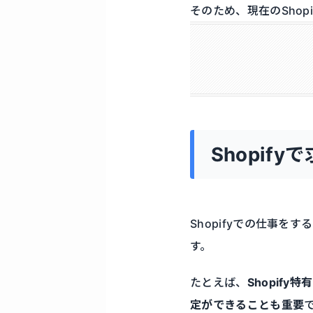
そのため、現在のShopi
Shopif
Shopifyでの仕事
す。
たとえば、
Shopif
定ができることも重要