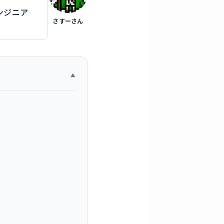
エンジニア
さすーさん