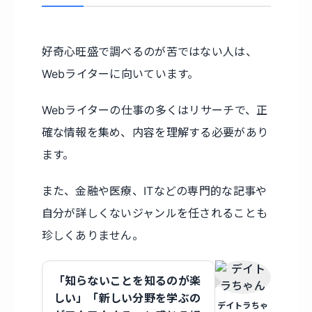
好奇心旺盛で調べるのが苦ではない人は、
Webライターに向いています。
Webライターの仕事の多くはリサーチで、正
確な情報を集め、内容を理解する必要があり
ます。
また、金融や医療、ITなどの専門的な記事や
自分が詳しくないジャンルを任されることも
珍しくありません。
「知らないことを知るのが楽
しい」「新しい分野を学ぶの
デイトラちゃ