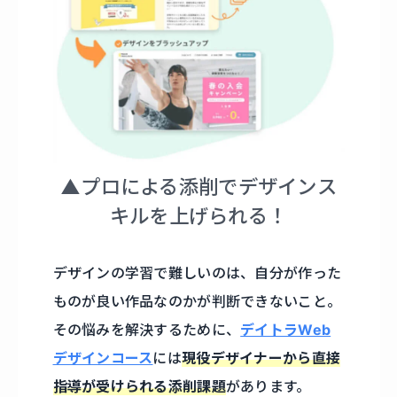
▲プロによる添削でデザインス
キルを上げられる！
デザインの学習で難しいのは、自分が作った
ものが良い作品なのかが判断できないこと。
その悩みを解決するために、
デイトラWeb
デザインコース
には
現役デザイナーから直接
指導が受けられる添削課題
があります。