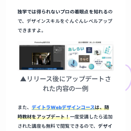
独学では得られないプロの着眼点を知れる
の
で、デザインスキルをぐんぐんレベルアップ
できますよ。
▲リリース後にアップデートさ
れた内容の一例
また、
デイトラWebデザインコース
は、随
時教材をアップデート！
一度受講したら追加
された講座も無料で閲覧できるので、
デザイ