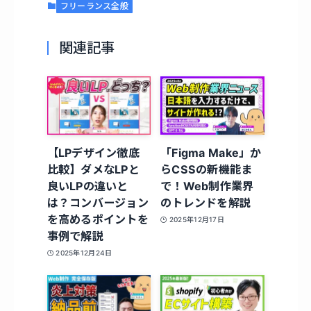
フリーランス全般
関連記事
【LPデザイン徹底
「Figma Make」か
比較】ダメなLPと
らCSSの新機能ま
良いLPの違いと
で！Web制作業界
は？コンバージョン
のトレンドを解説
を高めるポイントを
2025年12月17日
事例で解説
2025年12月24日