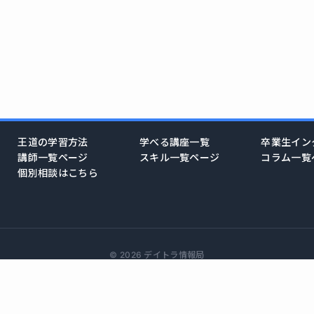
王道の学習方法
学べる講座一覧
卒業生イン
講師一覧ページ
スキル一覧ページ
コラム一覧
個別相談はこちら
© 2026 デイトラ情報局