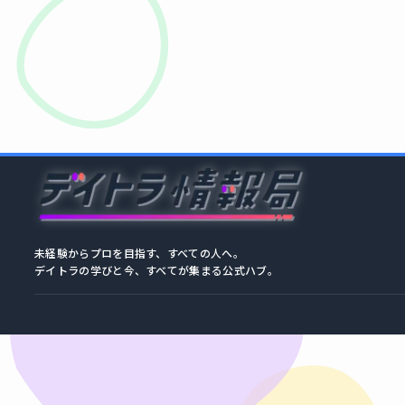
未経験からプロを目指す、すべての人へ。
デイトラの学びと今、すべてが集まる公式ハブ。