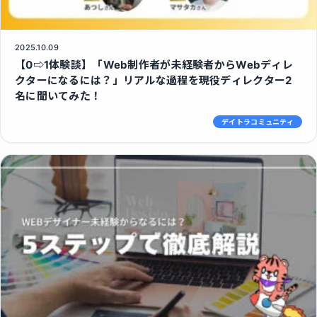
2025.10.09
【0⇨1体験談】「Web制作者が未経験者からWebディレ
クターになるには？」リアルな過程を現役ディレクター2
名に聞いてみた！
デイトラコミュニティ