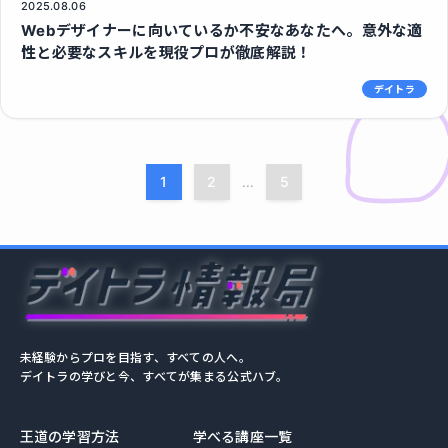
2025.08.06
Webデザイナーに向いているか不安なあなたへ。意外な適
性と必要なスキルを現役プロが徹底解説！
デイトラ
1
2
5
...
未経験からプロを目指す、すべての人へ。
デイトラの学びと今、すべてが集まる公式ハブ。
王道の学習方法
学べる講座一覧