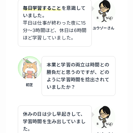
毎日学習すること
を意識して
いました。
平日は仕事が終わった夜に15
ユウゾーさん
分〜3時間ほど、休日は6時間
ほど学習していました。
本業と学習の両立は時間との
勝負だと思うのですが、どの
ように学習時間を捻出されて
初芝
いましたか？
休みの日は少し早起きして、
学習時間を生み出していまし
た。