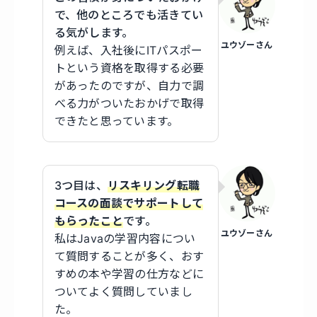
で、他のところでも活きてい
る気がします。
ユウゾーさん
例えば、入社後にITパスポー
トという資格を取得する必要
があったのですが、自力で調
べる力がついたおかげで取得
できたと思っています。
3つ目は、
リスキリング転職
コースの面談でサポートして
もらったこと
です。
ユウゾーさん
私はJavaの学習内容につい
て質問することが多く、おす
すめの本や学習の仕方などに
ついてよく質問していまし
た。