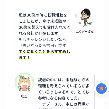
私は36歳の時に転職活動を
しましたが、今は未経験や
30歳を超えても受け入れてく
ユウゾーさん
れる会社が存在します。
もしチャレンジしたいなら、
「思い立ったら吉日」です。
すぐに動くことをおすすめし
ます！
集中モード
読者の中には、未経験からの
転職を考えられている方が多
くいらっしゃるので、とても
初芝
参考になる内容でした。
ユウゾーさん、本日は貴重な