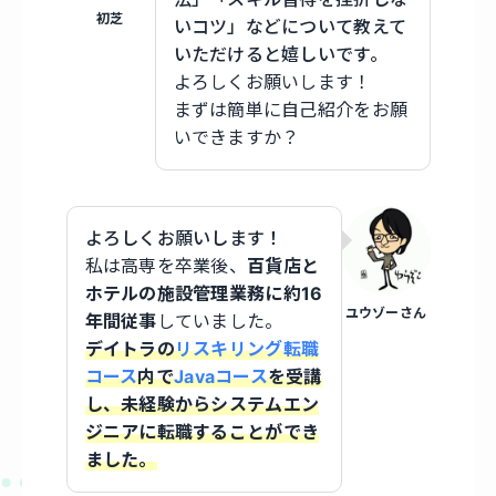
初芝
いコツ」などについて教えて
いただけると嬉しいです。
よろしくお願いします！
まずは簡単に自己紹介をお願
いできますか？
よろしくお願いします！
私は高専を卒業後、
百貨店と
ホテルの施設管理業務に約16
ユウゾーさん
年間従事
していました。
デイトラの
リスキリング転職
コース
内で
Javaコース
を受講
し、未経験からシステムエン
ジニアに転職することができ
ました。