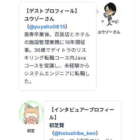
【ゲストプロフィール】
ユウゾーさん
（
@yuyaito0815
）
ユウゾーさん
高専卒業後、百貨店とホテル
の施設管理業務に16年間従
事。36歳でデイトラのリス
キリング転職コース内Java
コースを受講し、未経験から
システムエンジニアに転職し
た。
【インタビュアープロフィー
ル】
初芝賢
初芝
（
@hatushiba_ken
）