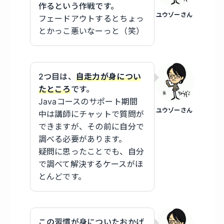
作るという作戦です。
ユウゾーさん
フェードアウトするとちょっ
とかっこ悪いなーっと（笑）
2つ目は、
自走力が身につい
たところ
です。
Javaコースのサポート期間
ユウゾーさん
中は講師にチャットで質問が
できますが、その前に自分で
調べる必要があります。
疑問に思ったことでも、自分
で調べて解決するケースがほ
とんどです。
この習慣が身についたおかげ