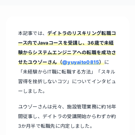
本記事では、
デイトラのリスキリング転職コ
ース内でJavaコースを受講し、36歳で未経
験からシステムエンジニアへの転職を成功さ
せたユウゾーさん（
@yuyaito0815
）
に
「未経験からIT職に転職する方法」「スキル
習得を挫折しないコツ」についてインタビュ
ーしました。
ユウゾーさんは元々、施設管理業務に約16年
間従事し、デイトラの受講開始からわずか約
3か月半で転職先に内定しました。