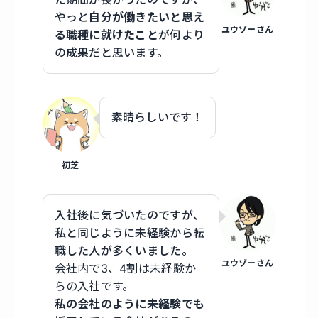
やっと
自分が働きたいと思え
ユウゾーさん
る職種に就けたこと
が何より
の成果だと思います。
素晴らしいです！
初芝
入社後に気づいたのですが、
私と同じように未経験から転
職した人が多くいました。
ユウゾーさん
会社内で3、4割は未経験か
らの入社です。
私の会社のように未経験でも