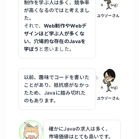
制作を学ぶ人は多く、競争率
が高くなるのではと考えまし
ユウゾーさん
た。
それで、
Web制作やWebデ
ザインほど学ぶ人が多くな
い、穴場的な存在のJavaを
学ぼう
と思いました。
以前、趣味でコードを書いた
ことがあり、抵抗感がなかっ
たため、Javaに踏み切れた
ユウゾーさん
のもあります。
確かにJavaの求人は多く、
市場価値はとても高いです。