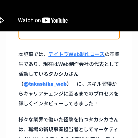
本記事では、
デイトラWeb制作コース
の卒業
生であり、現在はWeb制作会社の代表として
活動している
タカシカさん
（
@takashika_web
）
に、スキル習得か
らキャリアチェンジに至るまでのプロセスを
詳しくインタビューしてきました！
様々な業界で働いた経験を持つタカシカさん
は、
職場の新規事業担当者としてマーケティ