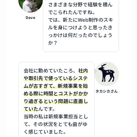
さまざまな分野で経験を積ん
でこられたんですね。
Dave
では、新たにWeb制作のスキ
ルを身につけようと思ったき
っかけは何だったのでしょう
か？
会社に勤めていたころ、
社内
や取引先で使っているシステ
ムが古すぎて、新規事業を始
タカシカさん
める際に時間とコストがかか
り過ぎるという問題に直面し
ていた
んです。
当時の私は新規事業担当とし
て、その状況をとても歯がゆ
く感じていました。