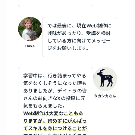
では最後に、現在Web制作に
興味があったり、受講を検討
している方に向けてメッセー
Dave
ジをお願いします。
学習中は、行き詰まってやる
気をなくしそうになった時も
ありましたが、デイトラの皆
タカシカさん
さんの前向きなXの投稿に元
気をもらえました。
Web制作は大変なこともあ
りますが、諦めずにがんばっ
てスキルを身につけることが