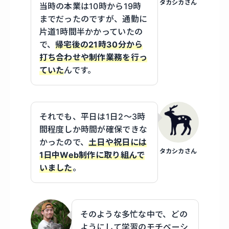
タカシカさん
当時の本業は10時から19時
までだったのですが、通勤に
片道1時間半かかっていたの
で、
帰宅後の21時30分から
打ち合わせや制作業務を行っ
ていた
んです。
それでも、平日は1日2～3時
間程度しか時間が確保できな
かったので、
土日や祝日には
タカシカさん
1日中Web制作に取り組んで
いました
。
そのような多忙な中で、どの
ようにして学習のモチベーシ