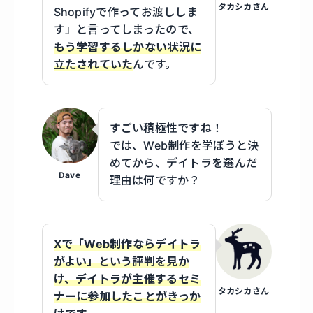
タカシカさん
Shopifyで作ってお渡ししま
す」と言ってしまったので、
もう学習するしかない状況に
立たされていた
んです。
すごい積極性ですね！
では、Web制作を学ぼうと決
めてから、デイトラを選んだ
Dave
理由は何ですか？
Xで「Web制作ならデイトラ
がよい」という評判を見か
け、デイトラが主催するセミ
タカシカさん
ナーに参加したことがきっか