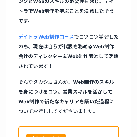
ングとWebのスキルの必要性を感じ、デイ
トラでWeb制作を学ぶことを決意した
そう
です。
デイトラWeb制作コース
でコツコツ学習した
のち、現在は
自らが代表を務めるWeb制作
会社のディレクター＆Web制作者として活躍
されています！
そんなタカシカさんが、
Web制作のスキル
を身につけるコツ、営業スキルを活かして
Web制作で新たなキャリアを築いた過程
に
ついてお話ししてくださいました。