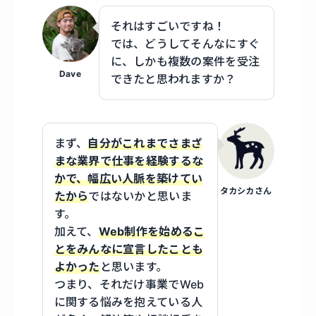
それはすごいですね！
では、どうしてそんなにすぐ
に、しかも複数の案件を受注
Dave
できたと思われますか？
まず、
自分がこれまでさまざ
まな業界で仕事を経験するな
かで、幅広い人脈を築けてい
タカシカさん
たから
ではないかと思いま
す。
加えて、
Web制作を始めるこ
とをみんなに宣言したことも
よかった
と思います。
つまり、それだけ事業でWeb
に関する悩みを抱えている人