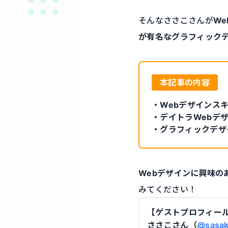
そんなささこさんが
W
が有名なグラフィック
本記事の内容
・Webデザインス
・デイトラWebデ
・グラフィックデザ
Webデザインに興味の
みてください！
【ゲストプロフィー
ささこさん（
@sasak