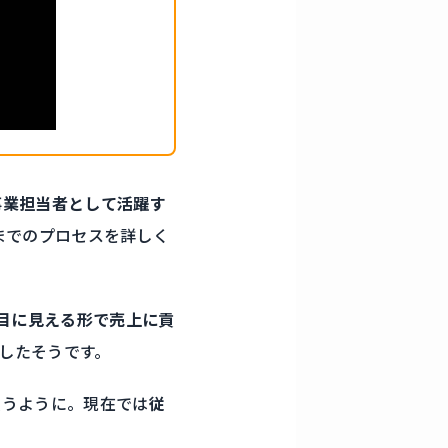
事業担当者として活躍す
までのプロセスを詳しく
目に見える形で売上に貢
したそうです。
負うように。現在では
従