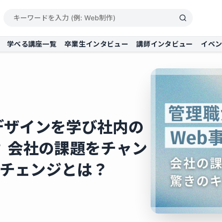
学べる講座一覧
卒業生インタビュー
講師インタビュー
イベ
デザインを学び社内の
？ 会社の課題をチャン
チェンジとは？