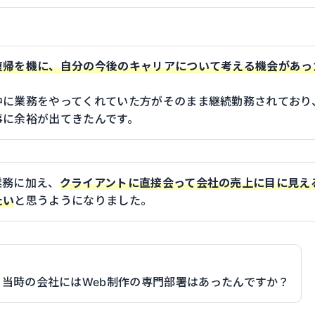
復帰を機に、自分の今後のキャリアについて考える機会があっ
中に業務をやってくれていた方がそのまま継続勤務されており
事に余裕が出てきたんです。
業務に加え、
クライアントに直接会って会社の売上に目に見え
たい
と思うようになりました。
！
、当時の会社にはWeb制作の専門部署はあったんですか？