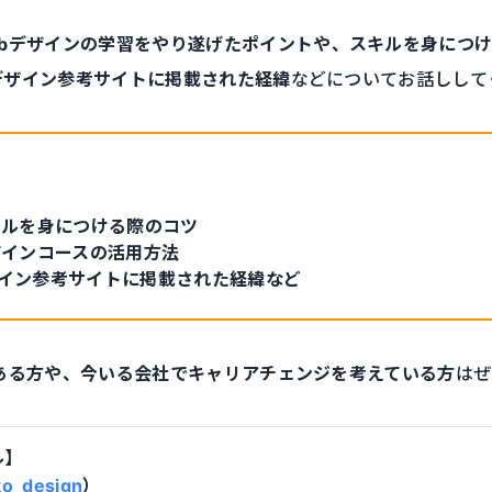
ebデザインの学習をやり遂げたポイントや、スキルを身につ
デザイン参考サイトに掲載された経緯
などについてお話しして
キルを身につける際のコツ
ザインコースの活用方法
イン参考サイトに掲載された経緯など
ある方や、今いる会社でキャリアチェンジを考えている方
はぜ
ル】
o_design
）