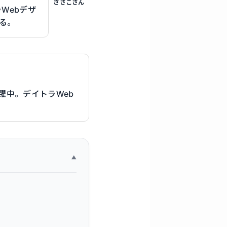
ささこさん
Webデザ
る。
躍中。デイトラWeb