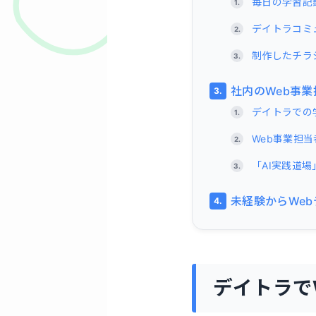
毎日の学習記
デイトラコミ
制作したチラ
社内のWeb事
デイトラでの
Web事業担
「AI実践道
未経験からWe
デイトラで