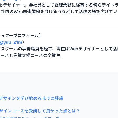
ebデザイナー。会社員として経理業務に従事する傍らデイトラ
、社内のWeb関連業務を請け負うなどして活躍の場を広げてい
ビュアープロフィール】
@yuu_21m
）
スクールの事務職員を経て、現在はWebデザイナーとして活
コースと営業支援コースの卒業生。
bデザインを学び始めるまでの経緯
デザインコースを受講して良かった点とは？