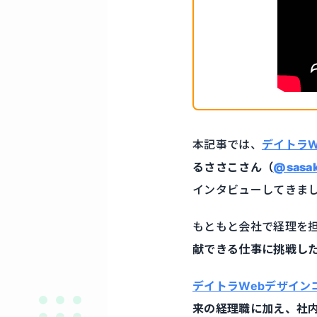
本記事では、
デイトラW
るささこさん（
@sasak
インタビューしてきま
もともと会社で経理を
献できる仕事に挑戦し
デイトラWebデザイン
来の経理職に加え、社内