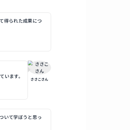
けて得られた成果につ
しています。
ささこさん
について学ぼうと思っ