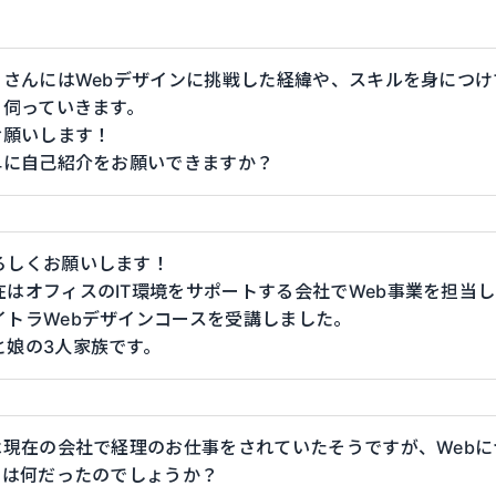
こさんにはWebデザインに挑戦した経緯や、スキルを身につ
く伺っていきます。
お願いします！
単に自己紹介をお願いできますか？
ろしくお願いします！
在はオフィスのIT環境をサポートする会社でWeb事業を担当
イトラWebデザインコースを受講しました。
と娘の3人家族です。
は現在の会社で経理のお仕事をされていたそうですが、Web
けは何だったのでしょうか？