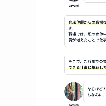
sayumi
育児休暇からの職場
す。
職場では、私の育休
員が増えたことで仕
そこで、これまでの
できる仕事に挑戦し
なるほど
ちなみに
sayumi