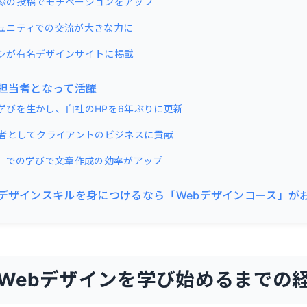
録の投稿でモチベーションをアップ
ュニティでの交流が大きな力に
シが有名デザインサイトに掲載
業担当者となって活躍
学びを生かし、自社のHPを6年ぶりに更新
当者としてクライアントのビジネスに貢献
場」での学びで文章作成の効率がアップ
bデザインスキルを身につけるなら「Webデザインコース」が
Webデザインを学び始めるまでの